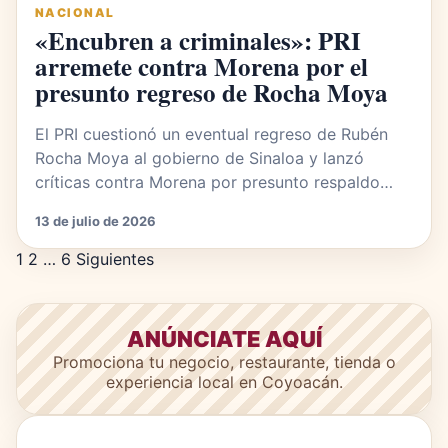
NACIONAL
«Encubren a criminales»: PRI
arremete contra Morena por el
presunto regreso de Rocha Moya
El PRI cuestionó un eventual regreso de Rubén
Rocha Moya al gobierno de Sinaloa y lanzó
críticas contra Morena por presunto respaldo…
13 de julio de 2026
Paginación de entradas
1
2
…
6
Siguientes
ANÚNCIATE AQUÍ
Promociona tu negocio, restaurante, tienda o
experiencia local en Coyoacán.