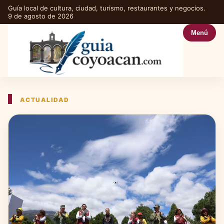
Guía local de cultura, ciudad, turismo, restaurantes y negocios.
9 de agosto de 2026
Menú
ACTUALIDAD