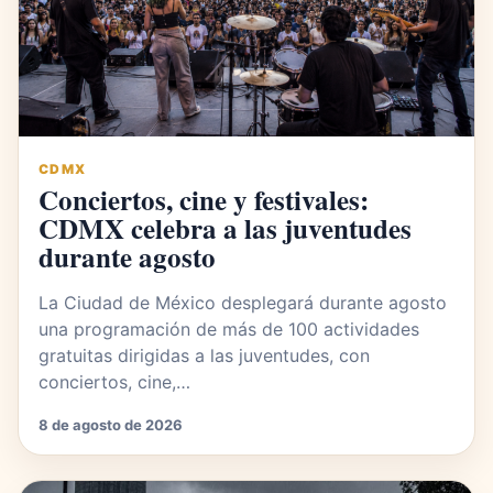
CDMX
Conciertos, cine y festivales:
CDMX celebra a las juventudes
durante agosto
La Ciudad de México desplegará durante agosto
una programación de más de 100 actividades
gratuitas dirigidas a las juventudes, con
conciertos, cine,…
8 de agosto de 2026