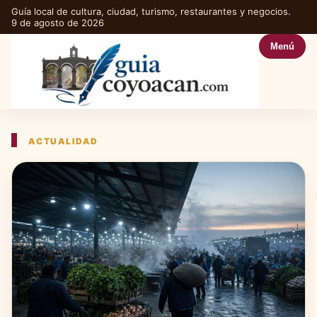
Guía local de cultura, ciudad, turismo, restaurantes y negocios.
9 de agosto de 2026
Menú
ACTUALIDAD