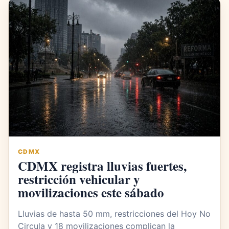
CDMX
CDMX registra lluvias fuertes,
restricción vehicular y
movilizaciones este sábado
Lluvias de hasta 50 mm, restricciones del Hoy No
Circula y 18 movilizaciones complican la