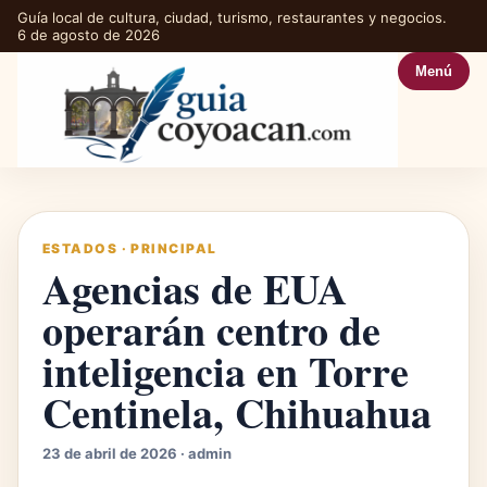
Guía local de cultura, ciudad, turismo, restaurantes y negocios.
6 de agosto de 2026
Menú
ESTADOS
·
PRINCIPAL
Agencias de EUA
operarán centro de
inteligencia en Torre
Centinela, Chihuahua
23 de abril de 2026 · admin