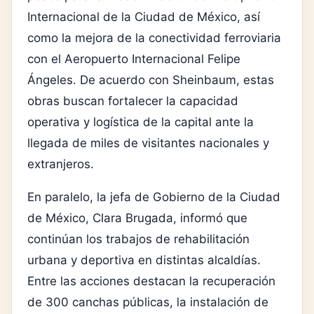
Internacional de la Ciudad de México, así
como la mejora de la conectividad ferroviaria
con el Aeropuerto Internacional Felipe
Ángeles. De acuerdo con Sheinbaum, estas
obras buscan fortalecer la capacidad
operativa y logística de la capital ante la
llegada de miles de visitantes nacionales y
extranjeros.
En paralelo, la jefa de Gobierno de la Ciudad
de México, Clara Brugada, informó que
continúan los trabajos de rehabilitación
urbana y deportiva en distintas alcaldías.
Entre las acciones destacan la recuperación
de 300 canchas públicas, la instalación de