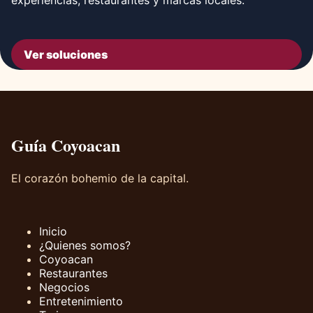
experiencias, restaurantes y marcas locales.
Ver soluciones
Guía Coyoacan
El corazón bohemio de la capital.
Inicio
¿Quienes somos?
Coyoacan
Restaurantes
Negocios
Entretenimiento