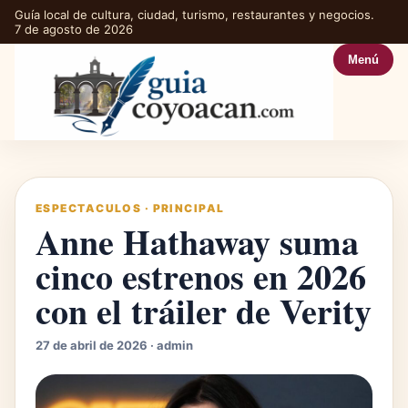
Guía local de cultura, ciudad, turismo, restaurantes y negocios.
7 de agosto de 2026
Menú
ESPECTACULOS
·
PRINCIPAL
Anne Hathaway suma
cinco estrenos en 2026
con el tráiler de Verity
27 de abril de 2026 · admin