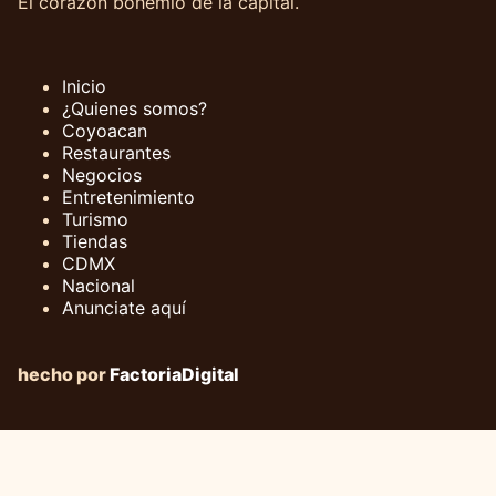
El corazón bohemio de la capital.
Inicio
¿Quienes somos?
Coyoacan
Restaurantes
Negocios
Entretenimiento
Turismo
Tiendas
CDMX
Nacional
Anunciate aquí
hecho por
FactoriaDigital