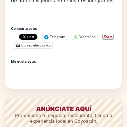
de autoría vigentes entre los tres integrantes.
Comparte esto:
Telegram
WhatsApp
Correo electrónico
Me gusta esto:
ANÚNCIATE AQUÍ
Promociona tu negocio, restaurante, tienda o
experiencia local en Coyoacán.