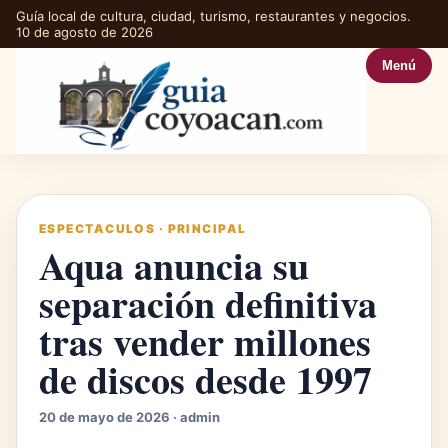
Guía local de cultura, ciudad, turismo, restaurantes y negocios.
10 de agosto de 2026
Menú
ESPECTACULOS
·
PRINCIPAL
Aqua anuncia su
separación definitiva
tras vender millones
de discos desde 1997
20 de mayo de 2026 · admin