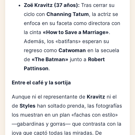
Zoë Kravitz (37 años):
Tras cerrar su
ciclo con
Channing Tatum
, la actriz se
enfoca en su faceta como directora con
la cinta
«How to Save a Marriage»
.
Además, los «batifans» esperan su
regreso como
Catwoman
en la secuela
de
«The Batman»
junto a
Robert
Pattinson
.
Entre el café y la sortija
Aunque ni el representante de
Kravitz
ni el
de
Styles
han soltado prenda, las fotografías
los muestran en un plan «fachas con estilo»
—gabardinas y gorras— que contrasta con la
joya que captó todas las miradas. De