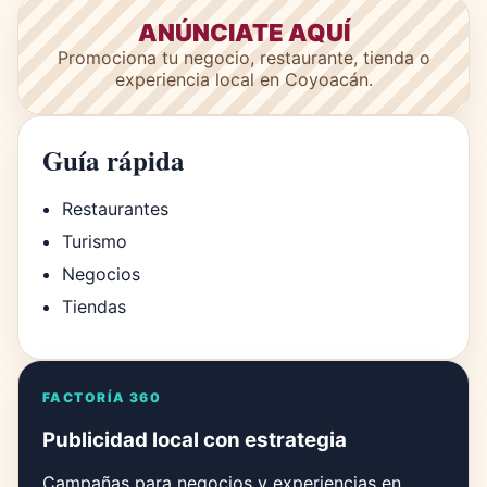
ANÚNCIATE AQUÍ
Promociona tu negocio, restaurante, tienda o
experiencia local en Coyoacán.
Guía rápida
Restaurantes
Turismo
Negocios
Tiendas
FACTORÍA 360
Publicidad local con estrategia
Campañas para negocios y experiencias en