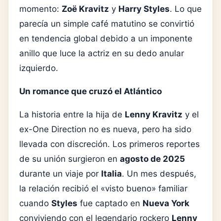
momento:
Zoë Kravitz
y
Harry Styles
. Lo que
parecía un simple café matutino se convirtió
en tendencia global debido a un imponente
anillo que luce la actriz en su dedo anular
izquierdo.
Un romance que cruzó el Atlántico
La historia entre la hija de
Lenny Kravitz
y el
ex-One Direction no es nueva, pero ha sido
llevada con discreción. Los primeros reportes
de su unión surgieron en
agosto de 2025
durante un viaje por
Italia
. Un mes después,
la relación recibió el «visto bueno» familiar
cuando
Styles
fue captado en
Nueva York
conviviendo con el legendario rockero
Lenny