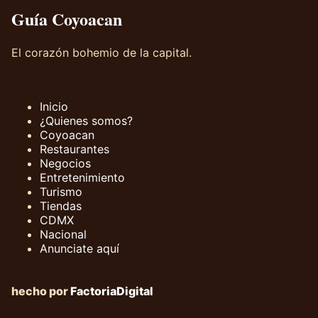
Guía Coyoacan
El corazón bohemio de la capital.
Inicio
¿Quienes somos?
Coyoacan
Restaurantes
Negocios
Entretenimiento
Turismo
Tiendas
CDMX
Nacional
Anunciate aquí
hecho por
FactoriaDigital