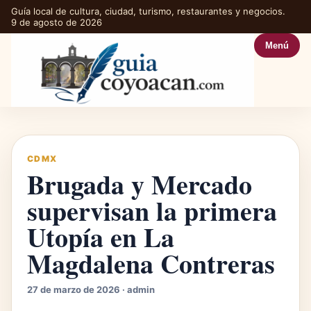
Guía local de cultura, ciudad, turismo, restaurantes y negocios.
9 de agosto de 2026
Menú
CDMX
Brugada y Mercado
supervisan la primera
Utopía en La
Magdalena Contreras
27 de marzo de 2026 · admin