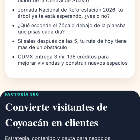
diario de la Central de Abasto
Jornada Nacional de Reforestación 2026: tu
árbol ya te está esperando, ¿vas o no?
¿Qué esconde el Zócalo debajo de la plancha
que pisas cada día?
Si sales después de las 5, tu ruta de hoy tiene
más de un obstáculo
CDMX entrega 3 mil 196 créditos para
mejorar viviendas y construir nuevos espacios
FACTORÍA 360
Convierte visitantes de
Coyoacán en clientes
Estrategia, contenido y pauta para negocios,