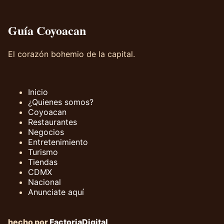
Guía Coyoacan
El corazón bohemio de la capital.
Inicio
¿Quienes somos?
Coyoacan
Restaurantes
Negocios
Entretenimiento
Turismo
Tiendas
CDMX
Nacional
Anunciate aquí
hecho por
FactoriaDigital