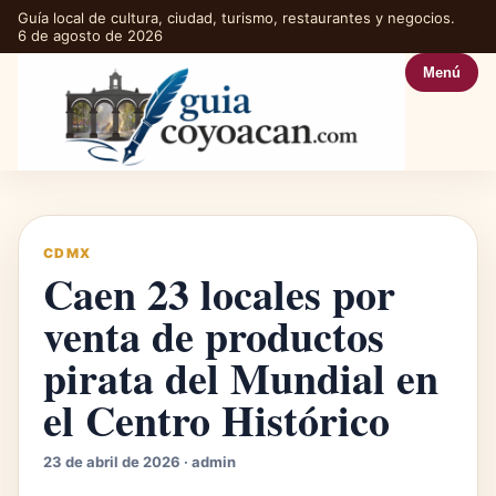
Guía local de cultura, ciudad, turismo, restaurantes y negocios.
6 de agosto de 2026
Menú
CDMX
Caen 23 locales por
venta de productos
pirata del Mundial en
el Centro Histórico
23 de abril de 2026 · admin