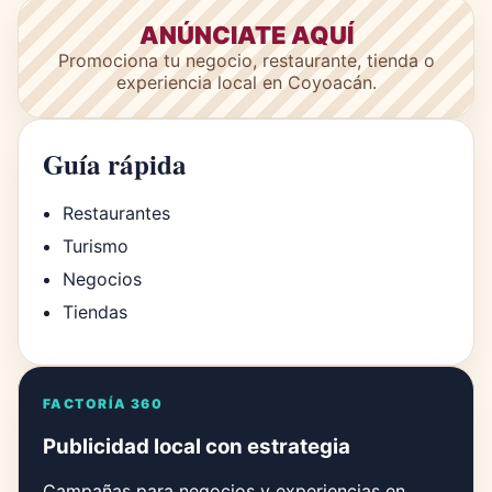
ANÚNCIATE AQUÍ
Promociona tu negocio, restaurante, tienda o
experiencia local en Coyoacán.
Guía rápida
Restaurantes
Turismo
Negocios
Tiendas
FACTORÍA 360
Publicidad local con estrategia
Campañas para negocios y experiencias en