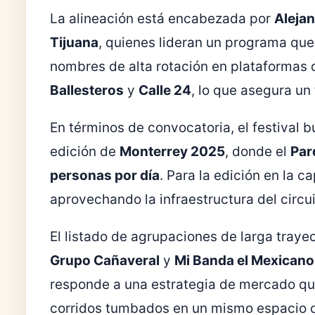
La alineación está encabezada por
Aleja
Tijuana
, quienes lideran un programa qu
nombres de alta rotación en plataformas
Ballesteros
y
Calle 24
, lo que asegura un 
En términos de convocatoria, el festival 
edición de
Monterrey 2025
, donde el
Par
personas por día
. Para la edición en la c
aprovechando la infraestructura del circ
El listado de agrupaciones de larga tray
Grupo Cañaveral
y
Mi Banda el Mexican
responde a una estrategia de mercado que
corridos tumbados en un mismo espacio c