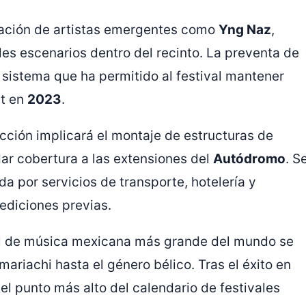
ipación de artistas emergentes como
Yng Naz
,
ples escenarios dentro del recinto. La preventa de
, sistema que ha permitido al festival mantener
ut en
2023
.
ucción implicará el montaje de estructuras de
ar cobertura a las extensiones del
Autódromo
. S
 por servicios de transporte, hotelería y
ediciones previas.
al de música mexicana más grande del mundo se
ariachi hasta el género bélico. Tras el éxito en
l punto más alto del calendario de festivales