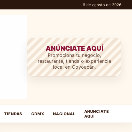
6 de agosto de 2026
ANÚNCIATE AQUÍ
Promociona tu negocio,
restaurante, tienda o experiencia
local en Coyoacán.
ANUNCIATE
TIENDAS
CDMX
NACIONAL
AQUÍ