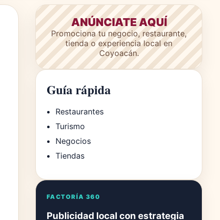
ANÚNCIATE AQUÍ
Promociona tu negocio, restaurante,
tienda o experiencia local en
Coyoacán.
Guía rápida
Restaurantes
Turismo
Negocios
Tiendas
FACTORÍA 360
Publicidad local con estrategia