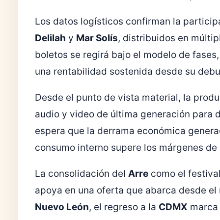
Los datos logísticos confirman la partic
Delilah
y
Mar Solís
, distribuidos en múlti
boletos se regirá bajo el modelo de fases
una rentabilidad sostenida desde su deb
Desde el punto de vista material, la prod
audio y video de última generación para d
espera que la derrama económica generada
consumo interno supere los márgenes de 
La consolidación del
Arre
como el festiv
apoya en una oferta que abarca desde el m
Nuevo León
, el regreso a la
CDMX
marca e