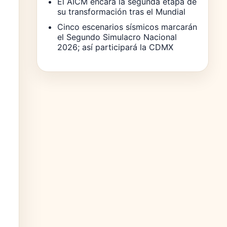
El AICM encara la segunda etapa de
su transformación tras el Mundial
Cinco escenarios sísmicos marcarán
el Segundo Simulacro Nacional
2026; así participará la CDMX