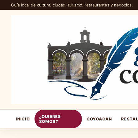
Guía local de cultura, ciudad, turismo, restaurantes y negocios.
¿QUIENES
INICIO
COYOACAN
RESTA
SOMOS?