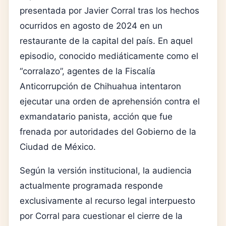
presentada por Javier Corral tras los hechos
ocurridos en agosto de 2024 en un
restaurante de la capital del país. En aquel
episodio, conocido mediáticamente como el
“corralazo”, agentes de la Fiscalía
Anticorrupción de Chihuahua intentaron
ejecutar una orden de aprehensión contra el
exmandatario panista, acción que fue
frenada por autoridades del Gobierno de la
Ciudad de México.
Según la versión institucional, la audiencia
actualmente programada responde
exclusivamente al recurso legal interpuesto
por Corral para cuestionar el cierre de la