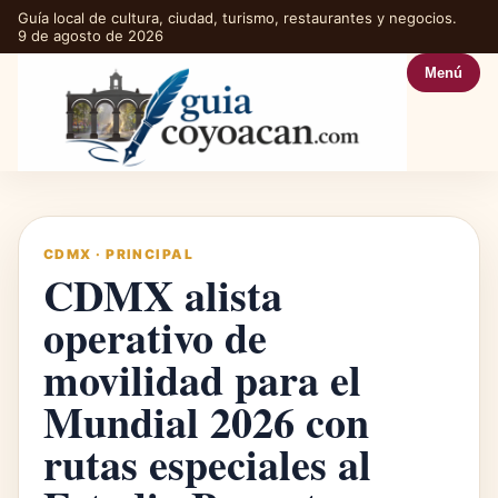
Guía local de cultura, ciudad, turismo, restaurantes y negocios.
9 de agosto de 2026
Menú
CDMX
·
PRINCIPAL
CDMX alista
operativo de
movilidad para el
Mundial 2026 con
rutas especiales al