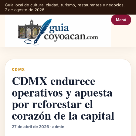
Guía local de cultura, ciudad, turismo, restaurantes y negocios.
7 de agosto de 2026
Menú
CDMX
CDMX endurece
operativos y apuesta
por reforestar el
corazón de la capital
27 de abril de 2026 · admin