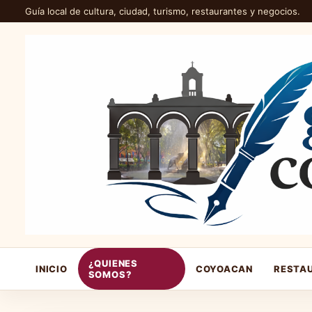
Guía local de cultura, ciudad, turismo, restaurantes y negocios.
¿QUIENES
INICIO
COYOACAN
RESTA
SOMOS?