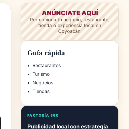
ANÚNCIATE AQUÍ
Promociona tu negocio, restaurante,
tienda o experiencia local en
Coyoacán.
Guía rápida
Restaurantes
Turismo
Negocios
Tiendas
FACTORÍA 360
Publicidad local con estrategia