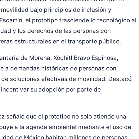
movilidad bajo principios de inclusión y
cartín, el prototipo trasciende lo tecnológico al
idad y los derechos de las personas con
eras estructurales en el transporte público.
mentaria de Morena,
Xóchitl Bravo Espinosa
,
nde a demandas históricas de personas con
 de soluciones efectivas de movilidad. Destacó
a incentivar su adopción por parte de
ez
señaló que el prototipo no solo atiende una
ibuye a la agenda ambiental mediante el uso de
Ciudad de México habitan millones de personas