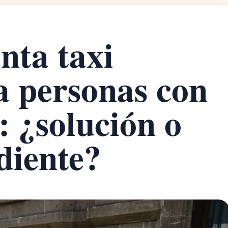
ta taxi
ra personas con
: ¿solución o
diente?