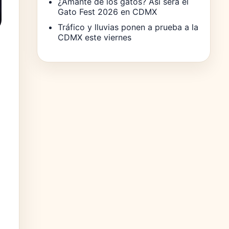
¿Amante de los gatos? Así será el
Gato Fest 2026 en CDMX
Tráfico y lluvias ponen a prueba a la
CDMX este viernes