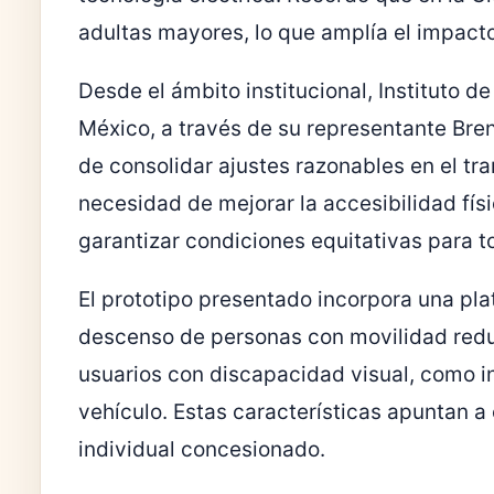
adultas mayores, lo que amplía el impacto 
Desde el ámbito institucional,
Instituto d
México
, a través de su representante Bren
de consolidar ajustes razonables en el tra
necesidad de mejorar la accesibilidad fís
garantizar condiciones equitativas para t
El prototipo presentado incorpora una pla
descenso de personas con movilidad redu
usuarios con discapacidad visual, como inf
vehículo. Estas características apuntan a
individual concesionado.