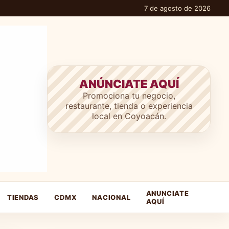
7 de agosto de 2026
ANÚNCIATE AQUÍ
Promociona tu negocio,
restaurante, tienda o experiencia
local en Coyoacán.
ANUNCIATE
TIENDAS
CDMX
NACIONAL
AQUÍ