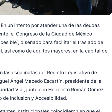
En un intento por atender una de las deudas
ente, el
Congreso de la Ciudad de México
cesible”, diseñado para facilitar el traslado de
, así como de adultos mayores, en la capital del
n las escalinatas del Recinto Legislativo de
guel Ángel Macedo Escartín
, presidente de la
ridad Vial, junto con
Heriberto Román Gómez
 de Inclusión y Accesibilidad
.
tantes institucionales coincidieron en que el