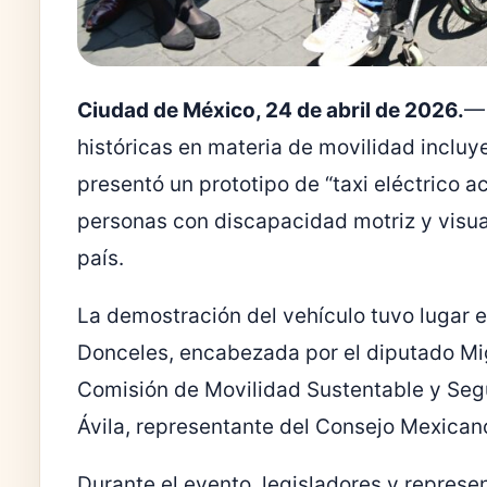
Ciudad de México, 24 de abril de 2026.
— 
históricas en materia de movilidad incluy
presentó un prototipo de “taxi eléctrico ac
personas con discapacidad motriz y visual
país.
La demostración del vehículo tuvo lugar e
Donceles, encabezada por el diputado
Mi
Comisión de Movilidad Sustentable y Segu
Ávila
, representante del
Consejo Mexicano
Durante el evento, legisladores y represen