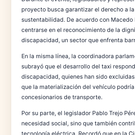
proyecto busca garantizar el derecho a la 
sustentabilidad. De acuerdo con Macedo Es
centrarse en el reconocimiento de la dign
discapacidad, un sector que enfrenta barr
En la misma línea, la coordinadora parla
subrayó que el desarrollo del taxi respo
discapacidad, quienes han sido excluidas
que la materialización del vehículo podrí
concesionarios de transporte.
Por su parte, el legislador
Pablo Trejo Pér
necesidad social, sino que también contr
tecnología eléctrica. Recordó que en la 