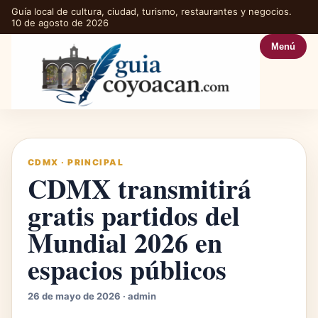
Guía local de cultura, ciudad, turismo, restaurantes y negocios.
10 de agosto de 2026
Menú
CDMX
·
PRINCIPAL
CDMX transmitirá
gratis partidos del
Mundial 2026 en
espacios públicos
26 de mayo de 2026 · admin