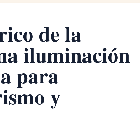
ico de la
a iluminación
ca para
rismo y