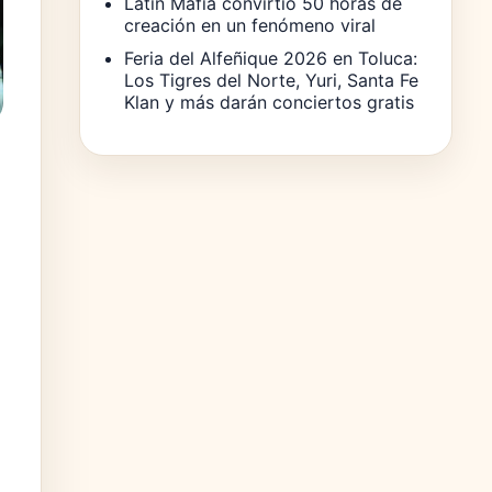
Latin Mafia convirtió 50 horas de
creación en un fenómeno viral
Feria del Alfeñique 2026 en Toluca:
Los Tigres del Norte, Yuri, Santa Fe
Klan y más darán conciertos gratis