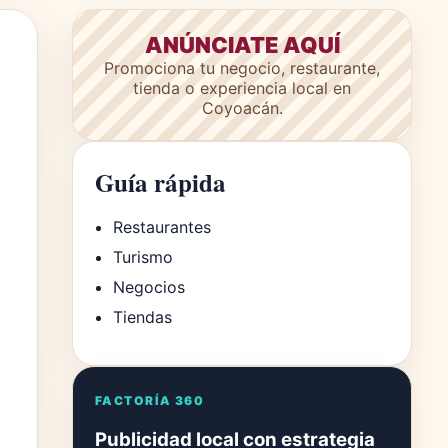
ANÚNCIATE AQUÍ
Promociona tu negocio, restaurante,
tienda o experiencia local en
Coyoacán.
Guía rápida
Restaurantes
Turismo
Negocios
Tiendas
FACTORÍA 360
Publicidad local con estrategia