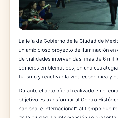
La jefa de Gobierno de la Ciudad de Méxi
un ambicioso proyecto de iluminación en 
de vialidades intervenidas, más de 6 mil l
edificios emblemáticos, en una estrategia
turismo y reactivar la vida económica y cu
Durante el acto oficial realizado en el cor
objetivo es transformar al Centro Históri
nacional e internacional”, al tiempo que re
de la ciudad. La intervención se presenta