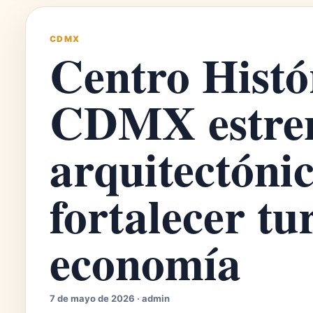
CDMX
Centro Histór
CDMX estren
arquitectóni
fortalecer tu
economía
7 de mayo de 2026 · admin