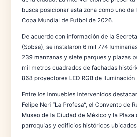
busca posicionar esta zona como uno de lo
Copa Mundial de Futbol de 2026.
De acuerdo con información de la Secreta
(Sobse), se instalaron 6 mil 774 luminaria
239 manzanas y siete parques y plazas pú
mil metros cuadrados de fachadas histór
868 proyectores LED RGB de iluminación 
Entre los inmuebles intervenidos destaca
Felipe Neri “La Profesa”, el Convento de 
Museo de la Ciudad de México y la Plaza
parroquias y edificios históricos ubicados