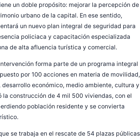
iene un doble propósito: mejorar la percepción de
imonio urbano de la capital. En ese sentido,
sentará un nuevo plan integral de seguridad para
resencia policiaca y capacitación especializada
a de alta afluencia turística y comercial.
ntervención forma parte de un programa integral
puesto por 100 acciones en materia de movilidad,
a, desarrollo económico, medio ambiente, cultura y
la construcción de 4 mil 500 viviendas, con el
perdiendo población residente y se convierta
ístico.
que se trabaja en el rescate de 54 plazas públicas