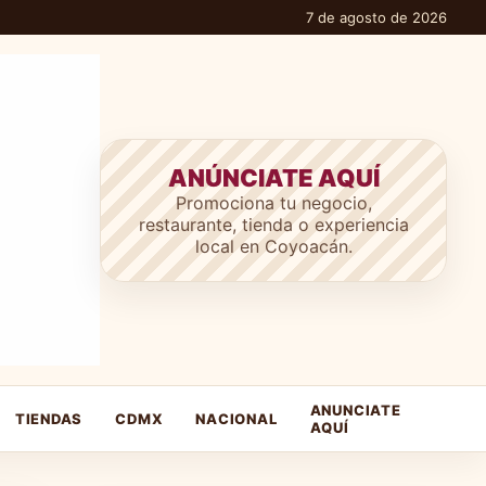
7 de agosto de 2026
ANÚNCIATE AQUÍ
Promociona tu negocio,
restaurante, tienda o experiencia
local en Coyoacán.
ANUNCIATE
TIENDAS
CDMX
NACIONAL
AQUÍ