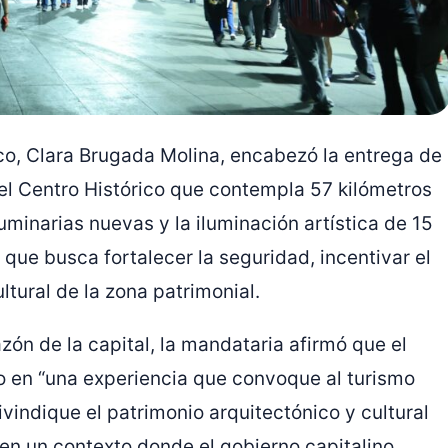
co,
Clara Brugada Molina
, encabezó la entrega de
el Centro Histórico que contempla 57 kilómetros
uminarias nuevas y la iluminación artística de 15
 que busca fortalecer la seguridad, incentivar el
ltural de la zona patrimonial.
azón de la capital, la mandataria afirmó que el
co en “una experiencia que convoque al turismo
ivindique el patrimonio arquitectónico y cultural
 en un contexto donde el gobierno capitalino