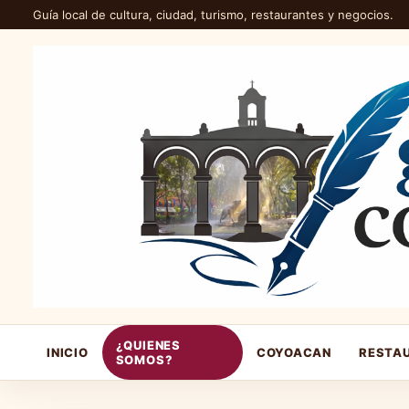
Guía local de cultura, ciudad, turismo, restaurantes y negocios.
¿QUIENES
INICIO
COYOACAN
RESTA
SOMOS?