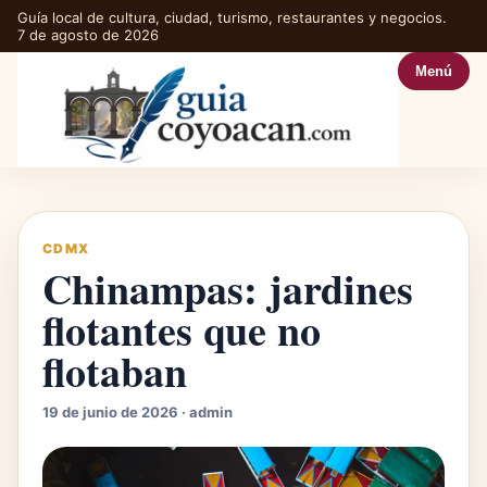
Guía local de cultura, ciudad, turismo, restaurantes y negocios.
7 de agosto de 2026
Menú
CDMX
Chinampas: jardines
flotantes que no
flotaban
19 de junio de 2026 · admin