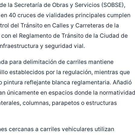
r de la Secretaría de Obras y Servicios (SOBSE),
 en 40 cruces de vialidades principales cumplen
rol del Tránsito en Calles y Carreteras de la
n el Reglamento de Tránsito de la Ciudad de
nfraestructura y seguridad vial.
zada para delimitación de carriles mantiene
llo establecidos por la regulación, mientras que
o pintura reflejante blanca reglamentaria. Añadió
ocan únicamente en espacios donde la normativida
laterales, columnas, parapetos o estructuras
es cercanas a carriles vehiculares utilizan