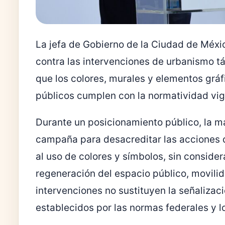
La jefa de Gobierno de la
Ciudad de Méxi
contra las intervenciones de urbanismo t
que los colores, murales y elementos gráf
públicos cumplen con la normatividad vige
Durante un posicionamiento público, la m
campaña para desacreditar las acciones 
al uso de colores y símbolos, sin conside
regeneración del espacio público, movilid
intervenciones no sustituyen la señalizació
establecidos por las normas federales y l