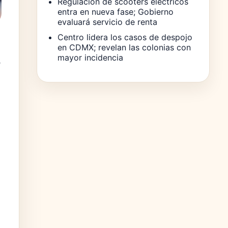
Regulación de scooters eléctricos
entra en nueva fase; Gobierno
evaluará servicio de renta
Centro lidera los casos de despojo
en CDMX; revelan las colonias con
mayor incidencia
ó