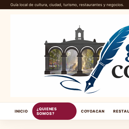
Guía local de cultura, ciudad, turismo, restaurantes y negocios.
¿QUIENES
INICIO
COYOACAN
RESTA
SOMOS?