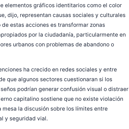
 elementos gráficos identitarios como el color
ue, dijo, representan causas sociales y culturales
vo de estas acciones es transformar zonas
propiados por la ciudadanía, particularmente en
redores urbanos con problemas de abandono o
enciones ha crecido en redes sociales y entre
de que algunos sectores cuestionaran si los
iseños podrían generar confusión visual o distraer
rno capitalino sostiene que no existe violación
a mesa la discusión sobre los límites entre
l y seguridad vial.