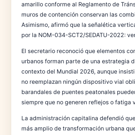
amarillo conforme al Reglamento de Tráns
muros de contención conservan las combin
Asimismo, afirmó que la señalética verti
por la NOM-034-SCT2/SEDATU-2022: verde,
El secretario reconoció que elementos co
urbanos forman parte de una estrategia de
contexto del Mundial 2026, aunque insist
no reemplazan ningún dispositivo vial obli
barandales de puentes peatonales pueden 
siempre que no generen reflejos o fatiga v
La administración capitalina defendió qu
más amplio de transformación urbana que 