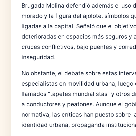
Brugada Molina defendió además el uso de
morado y la figura del ajolote, símbolos q
ligadas a la capital. Señaló que el objeti
deterioradas en espacios más seguros y a
cruces conflictivos, bajo puentes y cor
inseguridad.
No obstante, el debate sobre estas interv
especialistas en movilidad urbana, luego 
llamados “tapetes mundialistas” y otros d
a conductores y peatones. Aunque el gobie
normativa, las críticas han puesto sobre l
identidad urbana, propaganda instituciona