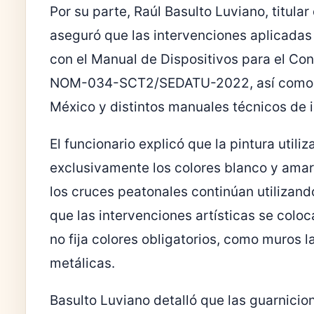
Por su parte,
Raúl Basulto Luviano
, titula
aseguró que las intervenciones aplicadas
con el Manual de Dispositivos para el Cont
NOM-034-SCT2/SEDATU-2022, así como co
México y distintos manuales técnicos de i
El funcionario explicó que la pintura utili
exclusivamente los colores blanco y amari
los cruces peatonales continúan utilizand
que las intervenciones artísticas se col
no fija colores obligatorios, como muros 
metálicas.
Basulto Luviano detalló que las guarnicion