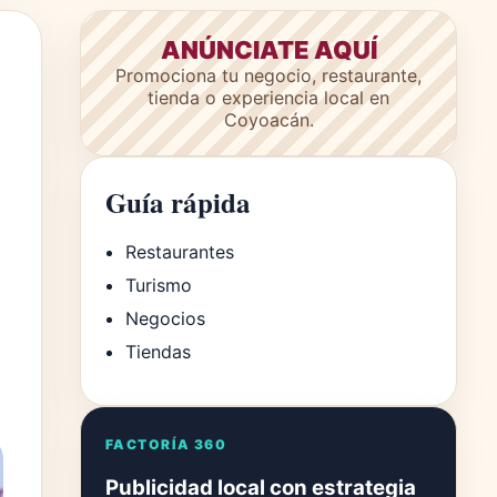
ANÚNCIATE AQUÍ
Promociona tu negocio, restaurante,
tienda o experiencia local en
Coyoacán.
Guía rápida
Restaurantes
Turismo
Negocios
Tiendas
FACTORÍA 360
Publicidad local con estrategia