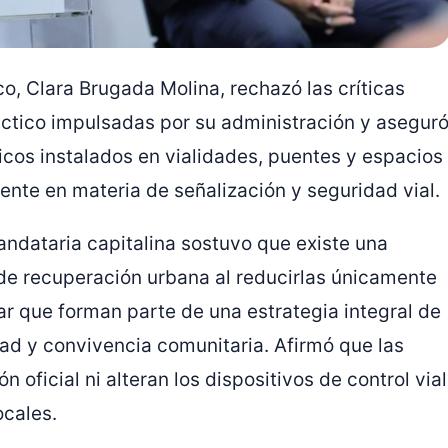
co
,
Clara Brugada Molina
, rechazó las críticas
áctico impulsadas por su administración y asegur
icos instalados en vialidades, puentes y espacios
nte en materia de señalización y seguridad vial.
andataria capitalina sostuvo que existe una
de recuperación urbana al reducirlas únicamente
rar que forman parte de una estrategia integral de
ad y convivencia comunitaria. Afirmó que las
n oficial ni alteran los dispositivos de control vial
ocales.