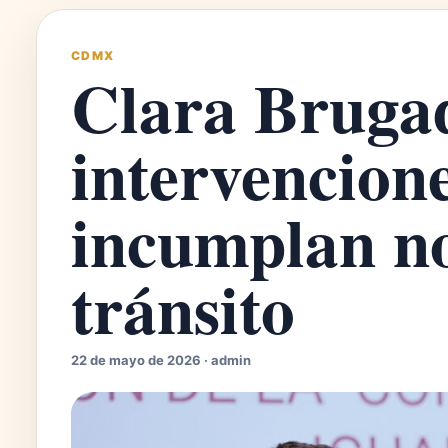
CDMX
Clara Bruga
intervencion
incumplan n
tránsito
22 de mayo de 2026 · admin