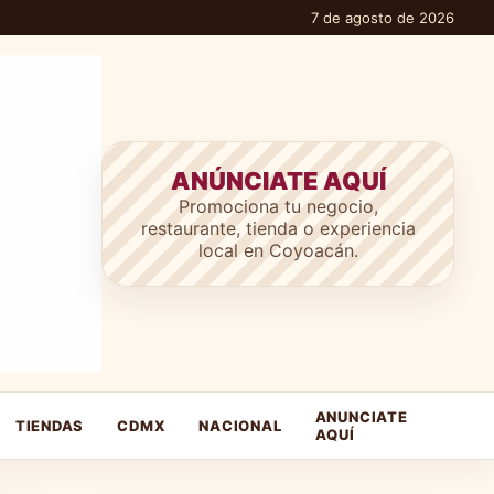
7 de agosto de 2026
ANÚNCIATE AQUÍ
Promociona tu negocio,
restaurante, tienda o experiencia
local en Coyoacán.
ANUNCIATE
TIENDAS
CDMX
NACIONAL
AQUÍ