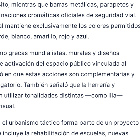
ito, mientras que barras metálicas, parapetos y
aciones cromáticas oficiales de seguridad vial.
cal mantiene exclusivamente los colores permitido
 blanco, amarillo, rojo y azul.
mo grecas mundialistas, murales y diseños
 activación del espacio público vinculada al
ió en que estas acciones son complementarias y
gatorio. También señaló que la herrería y
utilizar tonalidades distintas —como lila—
isual.
e el urbanismo táctico forma parte de un proyecto
incluye la rehabilitación de escuelas, nuevas