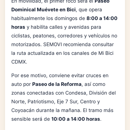
En movilidad, el primer foco será el
Paseo
Dominical Muévete en Bici
, que opera
habitualmente los domingos de
8:00 a 14:00
horas
y habilita calles y avenidas para
ciclistas, peatones, corredores y vehículos no
motorizados. SEMOVI recomienda consultar
la ruta actualizada en los canales de Mi Bici
CDMX.
Por ese motivo, conviene evitar cruces en
auto por
Paseo de la Reforma
, así como
zonas conectadas con Condesa, División del
Norte, Patriotismo, Eje 7 Sur, Centro y
Coyoacán durante la mañana. El tramo más
sensible será de
10:00 a 14:00 horas
.