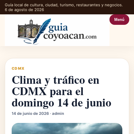
Guía local de cultura, ciudad, turismo, restaurantes y negocios.
6 de agosto de 2026
Menú
CDMX
Clima y tráfico en
CDMX para el
domingo 14 de junio
14 de junio de 2026 · admin