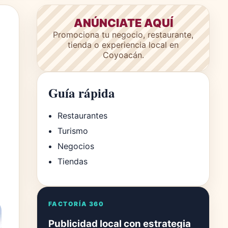
ANÚNCIATE AQUÍ
Promociona tu negocio, restaurante,
tienda o experiencia local en
Coyoacán.
Guía rápida
Restaurantes
Turismo
Negocios
Tiendas
FACTORÍA 360
Publicidad local con estrategia