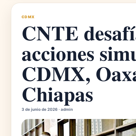
CDMX
CNTE desafí
acciones sim
CDMX, Oaxac
Chiapas
3 de junio de 2026 · admin