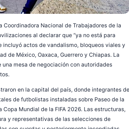
a Coordinadora Nacional de Trabajadores de la
ilizaciones al declarar que “ya no está para
e incluyó actos de vandalismo, bloqueos viales y
udad de México, Oaxaca, Guerrero y Chiapas. La
e una mesa de negociación con autoridades
tos.
traron en la capital del país, donde integrantes d
les de futbolistas instaladas sobre Paseo de la
 Copa Mundial de la FIFA 2026. Las estructuras,
a y representativas de las selecciones de
adas con cuerdas y posteriormente incendiadas