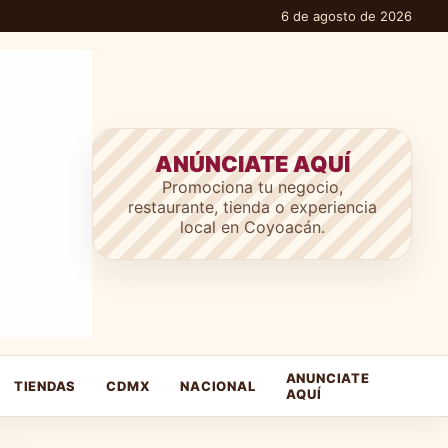
6 de agosto de 2026
ANÚNCIATE AQUÍ
Promociona tu negocio,
restaurante, tienda o experiencia
local en Coyoacán.
ANUNCIATE
TIENDAS
CDMX
NACIONAL
AQUÍ