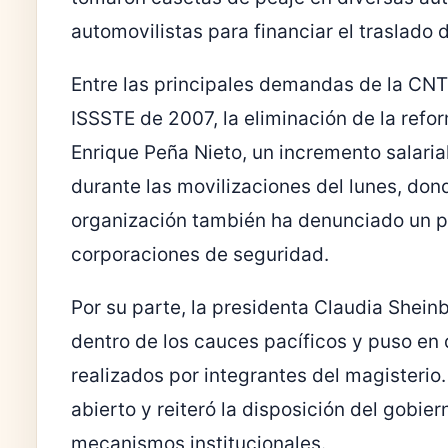
automovilistas para financiar el traslado
Entre las principales demandas de la CNT
ISSSTE de 2007, la eliminación de la ref
Enrique Peña Nieto, un incremento salaria
durante las movilizaciones del lunes, don
organización también ha denunciado un pr
corporaciones de seguridad.
Por su parte, la presidenta Claudia Shei
dentro de los cauces pacíficos y puso en
realizados por integrantes del magisterio
abierto y reiteró la disposición del gobi
mecanismos institucionales.