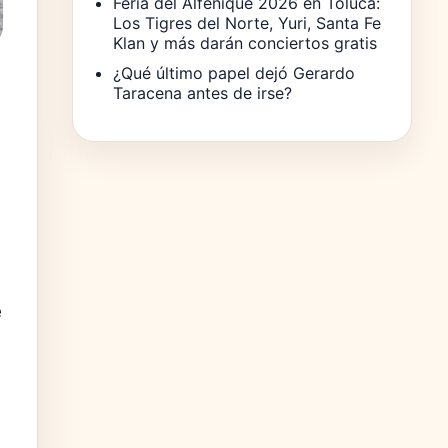
Feria del Alfeñique 2026 en Toluca:
Los Tigres del Norte, Yuri, Santa Fe
Klan y más darán conciertos gratis
¿Qué último papel dejó Gerardo
Taracena antes de irse?
e