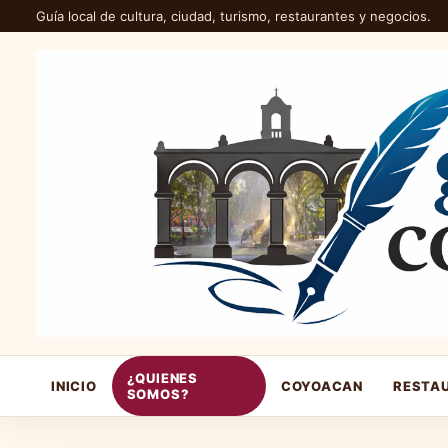
Guía local de cultura, ciudad, turismo, restaurantes y negocios.
¿QUIENES
INICIO
COYOACAN
RESTA
SOMOS?