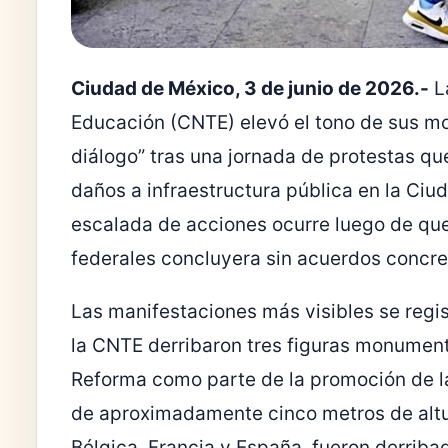
Ciudad de México, 3 de junio de 2026.-
L
Educación (CNTE) elevó el tono de sus mov
diálogo” tras una jornada de protestas qu
daños a infraestructura pública en la Ci
escalada de acciones ocurre luego de qu
federales concluyera sin acuerdos concre
Las manifestaciones más visibles se regis
la CNTE derribaron tres figuras monumenta
Reforma como parte de la promoción de la
de aproximadamente cinco metros de altur
Bélgica, Francia y España, fueron derrib