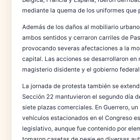
mediante la quema de los uniformes que 
Además de los daños al mobiliario urbano,
ambos sentidos y cerraron carriles de Pas
provocando severas afectaciones a la movi
capital. Las acciones se desarrollaron en
magisterio disidente y el gobierno federal
La jornada de protesta también se extend
Sección 22 mantuvieron el segundo día de
siete plazas comerciales. En Guerrero, u
vehículos estacionados en el Congreso est
legislativo, aunque fue contenido por el
tomaron casetas de peaje en diversas aut