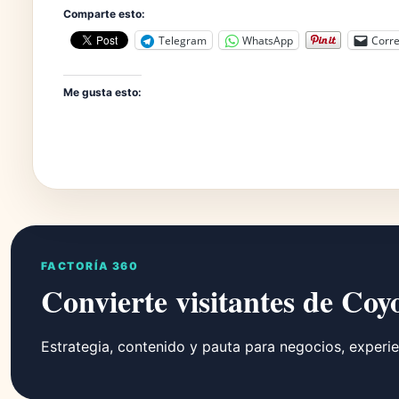
Comparte esto:
Telegram
WhatsApp
Corre
Me gusta esto:
FACTORÍA 360
Convierte visitantes de Coy
Estrategia, contenido y pauta para negocios, experie