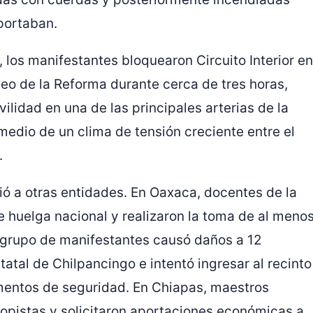
portaban.
 los manifestantes bloquearon Circuito Interior en
eo de la Reforma durante cerca de tres horas,
lidad en una de las principales arterias de la
 medio de un clima de tensión creciente entre el
.
ió a otras entidades. En Oaxaca, docentes de la
 huelga nacional y realizaron la toma de al meno
n grupo de manifestantes causó daños a 12
atal de Chilpancingo e intentó ingresar al recinto
ementos de seguridad. En Chiapas, maestros
opistas y solicitaron aportaciones económicas a