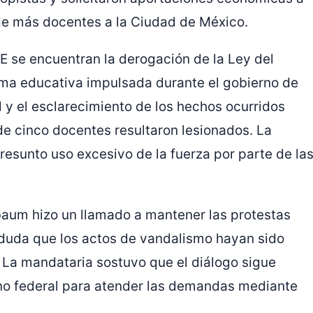
 de más docentes a la Ciudad de México.
E se encuentran la derogación de la Ley del
orma educativa impulsada durante el gobierno de
l y el esclarecimiento de los hechos ocurridos
de cinco docentes resultaron lesionados. La
esunto uso excesivo de la fuerza por parte de la
nbaum hizo un llamado a mantener las protestas
 duda que los actos de vandalismo hayan sido
. La mandataria sostuvo que el diálogo sigue
erno federal para atender las demandas mediante