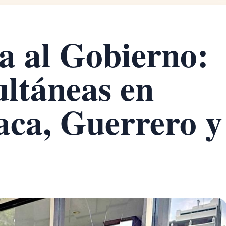
a al Gobierno:
ultáneas en
a, Guerrero y