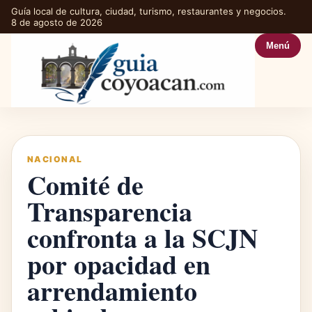
Guía local de cultura, ciudad, turismo, restaurantes y negocios.
8 de agosto de 2026
Menú
NACIONAL
Comité de
Transparencia
confronta a la SCJN
por opacidad en
arrendamiento