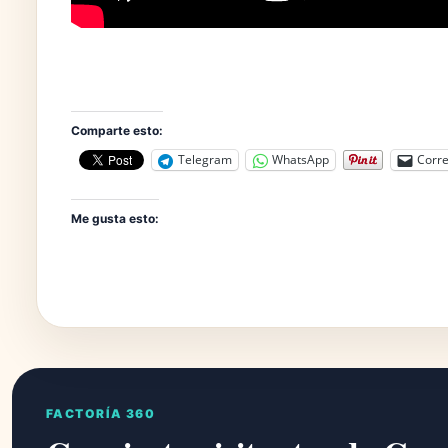
Comparte esto:
Telegram
WhatsApp
Corre
Me gusta esto:
FACTORÍA 360