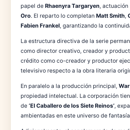
papel de
Rhaenyra Targaryen
, actuación
Oro
. El reparto lo completan
Matt Smith
,
Fabien Frankel
, garantizando la continuid
La estructura directiva de la serie perma
como director creativo, creador y product
crédito como co-creador y productor ejecu
televisivo respecto a la obra literaria origi
En paralelo a la producción principal,
War
propiedad intelectual. La corporación tie
de
‘El Caballero de los Siete Reinos’
, exp
ambientadas en este universo de fantasía