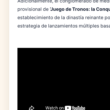
Adicionalmente, el conglomerado de medios
provisional de
‘Juego de Tronos: la Conq
establecimiento de la dinastía reinante p
estrategia de lanzamientos múltiples bas