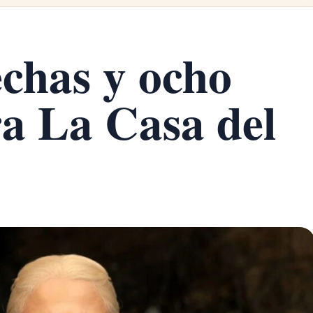
chas y ocho
ra La Casa del