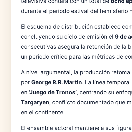
televisiva contará con un total de
ocho ep
durante el periodo estival del hemisferio 
El esquema de distribución establece co
concluyendo su ciclo de emisión el
9 de 
consecutivas asegura la retención de la 
un periodo crítico para las métricas de 
A nivel argumental, la producción retoma 
por
George R.R. Martin
. La línea tempora
en
‘Juego de Tronos’
, centrando su enfoq
Targaryen
, conflicto documentado que m
en el continente.
El ensamble actoral mantiene a sus figur