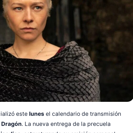
ializó este
lunes
el calendario de transmisión
l Dragón
. La nueva entrega de la precuela