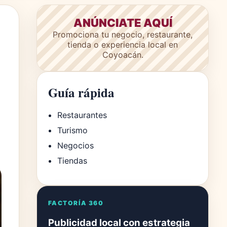
ANÚNCIATE AQUÍ
Promociona tu negocio, restaurante,
tienda o experiencia local en
Coyoacán.
Guía rápida
Restaurantes
Turismo
Negocios
Tiendas
FACTORÍA 360
Publicidad local con estrategia