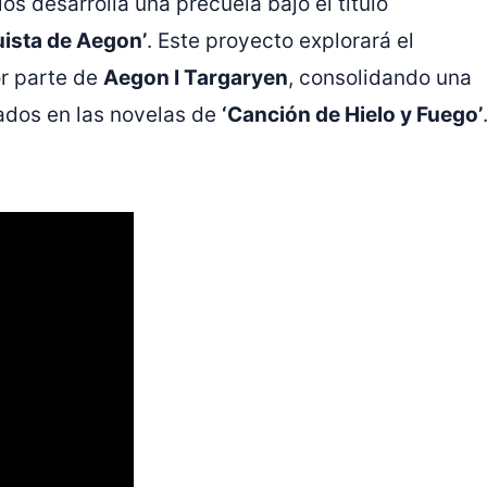
 desarrolla una precuela bajo el título
uista de Aegon’
. Este proyecto explorará el
or parte de
Aegon I Targaryen
, consolidando una
ados en las novelas de
‘Canción de Hielo y Fuego’