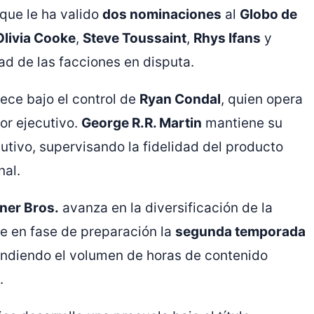
 que le ha valido
dos nominaciones
al
Globo de
Olivia Cooke
,
Steve Toussaint
,
Rhys Ifans
y
ad de las facciones en disputa.
nece bajo el control de
Ryan Condal
, quien opera
or ejecutivo.
George R.R. Martin
mantiene su
tivo, supervisando la fidelidad del producto
nal.
ner Bros.
avanza en la diversificación de la
ne en fase de preparación la
segunda temporada
andiendo el volumen de horas de contenido
.