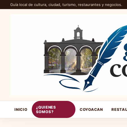
Guía local de cultura, ciudad, turismo, restaurantes y negocios.
¿QUIENES
INICIO
COYOACAN
RESTA
SOMOS?