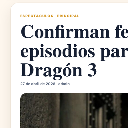
ESPECTACULOS
·
PRINCIPAL
Confirman fe
episodios pa
Dragón 3
27 de abril de 2026 · admin