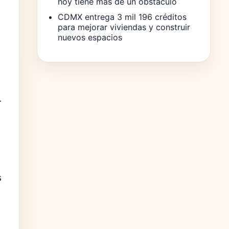
hoy tiene más de un obstáculo
CDMX entrega 3 mil 196 créditos
para mejorar viviendas y construir
nuevos espacios
.
s