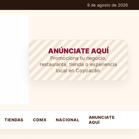
9 de agosto de 2026
ANÚNCIATE AQUÍ
Promociona tu negocio,
restaurante, tienda o experiencia
local en Coyoacán.
ANUNCIATE
TIENDAS
CDMX
NACIONAL
AQUÍ