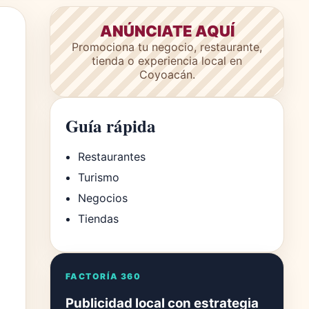
ANÚNCIATE AQUÍ
Promociona tu negocio, restaurante,
tienda o experiencia local en
Coyoacán.
Guía rápida
Restaurantes
Turismo
Negocios
Tiendas
FACTORÍA 360
Publicidad local con estrategia