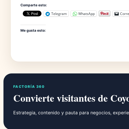
Comparte esto:
Telegram
WhatsApp
Corre
Me gusta esto:
FACTORÍA 360
Convierte visitantes de Coy
Estrategia, contenido y pauta para negocios, experie