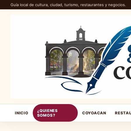
Guía local de cultura, ciudad, turismo, restaurantes y negocios.
¿QUIENES
INICIO
COYOACAN
RESTA
SOMOS?