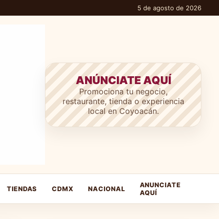
5 de agosto de 2026
ANÚNCIATE AQUÍ
Promociona tu negocio,
restaurante, tienda o experiencia
local en Coyoacán.
ANUNCIATE
TIENDAS
CDMX
NACIONAL
AQUÍ