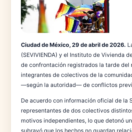
Ciudad de México, 29 de abril de 2026.
L
(SEVIVIENDA) y el
Instituto de Vivienda d
de confrontación registrados la tarde de
integrantes de colectivos de la comunid
—según la autoridad— de conflictos previ
De acuerdo con información oficial de la 
representantes de dos colectivos distintos
motivos independientes, lo que detonó un
subrayó que los hechos no guardan relació