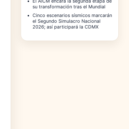
El AICM encara la segunda etapa de
su transformación tras el Mundial
Cinco escenarios sísmicos marcarán
el Segundo Simulacro Nacional
2026; así participará la CDMX