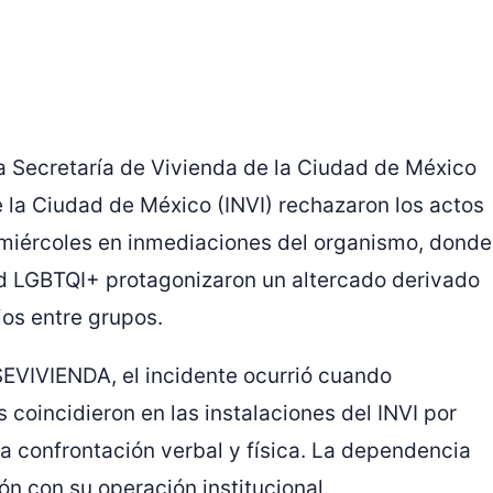
a
Secretaría de Vivienda de la Ciudad de México
e la Ciudad de México
(INVI) rechazaron los actos
l miércoles en inmediaciones del organismo, donde
ad LGBTQI+ protagonizaron un altercado derivado
os entre grupos.
SEVIVIENDA, el incidente ocurrió cuando
 coincidieron en las instalaciones del INVI por
a confrontación verbal y física. La dependencia
n con su operación institucional.