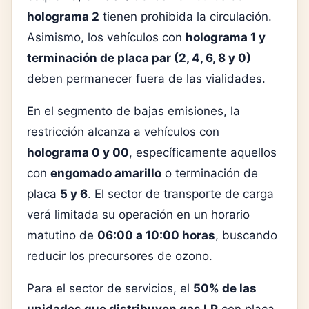
holograma 2
tienen prohibida la circulación.
Asimismo, los vehículos con
holograma 1 y
terminación de placa par (2, 4, 6, 8 y 0)
deben permanecer fuera de las vialidades.
En el segmento de bajas emisiones, la
restricción alcanza a vehículos con
holograma 0 y 00
, específicamente aquellos
con
engomado amarillo
o terminación de
placa
5 y 6
. El sector de transporte de carga
verá limitada su operación en un horario
matutino de
06:00 a 10:00 horas
, buscando
reducir los precursores de ozono.
Para el sector de servicios, el
50% de las
unidades que distribuyen gas LP
con placa