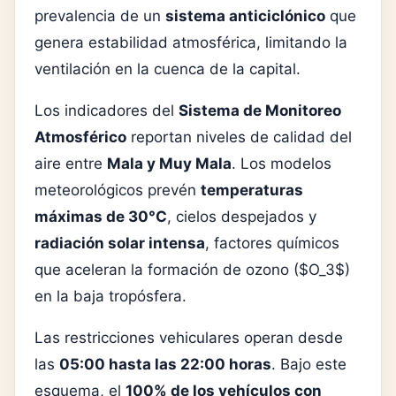
prevalencia de un
sistema anticiclónico
que
genera estabilidad atmosférica, limitando la
ventilación en la cuenca de la capital.
Los indicadores del
Sistema de Monitoreo
Atmosférico
reportan niveles de calidad del
aire entre
Mala y Muy Mala
. Los modelos
meteorológicos prevén
temperaturas
máximas de 30°C
, cielos despejados y
radiación solar intensa
, factores químicos
que aceleran la formación de ozono ($O_3$)
en la baja tropósfera.
Las restricciones vehiculares operan desde
las
05:00 hasta las 22:00 horas
. Bajo este
esquema, el
100% de los vehículos con