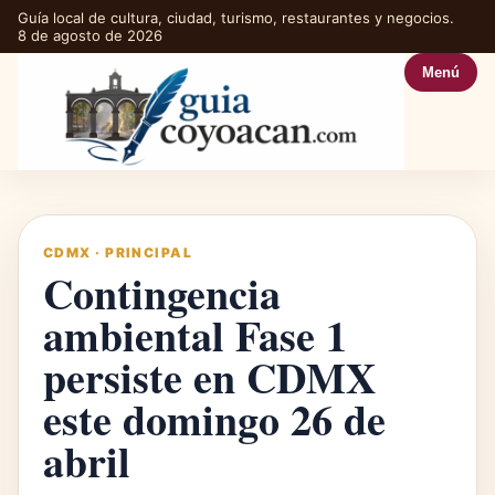
Guía local de cultura, ciudad, turismo, restaurantes y negocios.
8 de agosto de 2026
Menú
CDMX
·
PRINCIPAL
Contingencia
ambiental Fase 1
persiste en CDMX
este domingo 26 de
abril