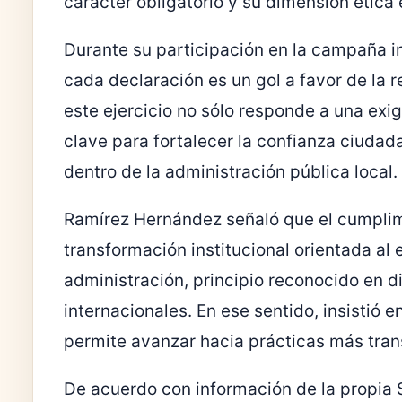
carácter obligatorio y su dimensión ética
Durante su participación en la campaña 
cada declaración es un gol a favor de la r
este ejercicio no sólo responde a una exi
clave para fortalecer la confianza ciudada
dentro de la administración pública local.
Ramírez Hernández señaló que el cumplim
transformación institucional orientada al 
administración, principio reconocido en 
internacionales. En ese sentido, insistió 
permite avanzar hacia prácticas más tran
De acuerdo con información de la propia S