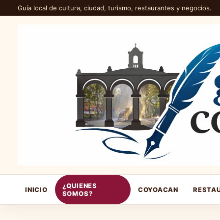
Guía local de cultura, ciudad, turismo, restaurantes y negocios.
¿QUIENES
INICIO
COYOACAN
RESTA
SOMOS?