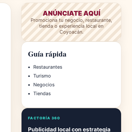
ANÚNCIATE AQUÍ
Promociona tu negocio, restaurante,
tienda o experiencia local en
Coyoacán.
Guía rápida
Restaurantes
Turismo
Negocios
Tiendas
FACTORÍA 360
Publicidad local con estrategia