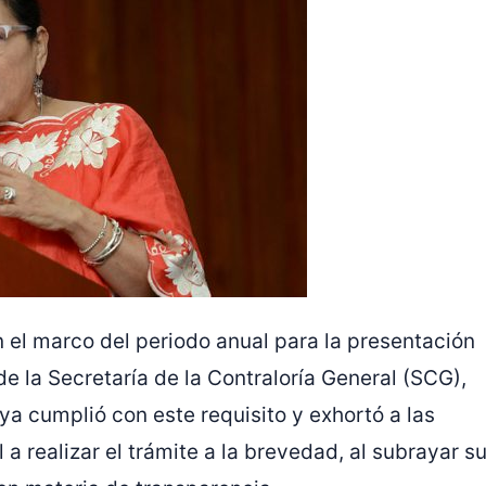
 el marco del periodo anual para la presentación
 de la Secretaría de la Contraloría General (SCG),
a cumplió con este requisito y exhortó a las
 a realizar el trámite a la brevedad, al subrayar s