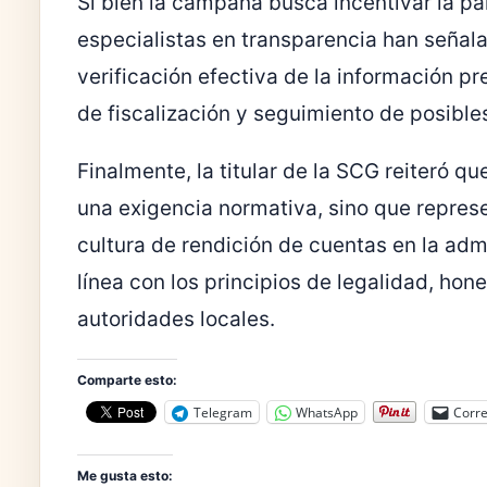
Si bien la campaña busca incentivar la pa
especialistas en transparencia han señalad
verificación efectiva de la información p
de fiscalización y seguimiento de posible
Finalmente, la titular de la SCG reiteró q
una exigencia normativa, sino que repres
cultura de rendición de cuentas en la adm
línea con los principios de legalidad, ho
autoridades locales.
Comparte esto:
Telegram
WhatsApp
Corre
Me gusta esto: