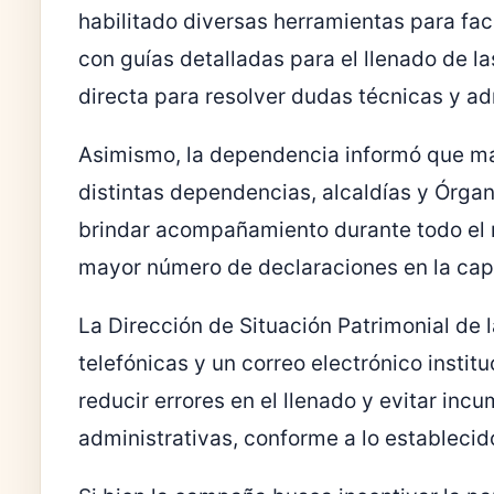
habilitado diversas herramientas para facil
con guías detalladas para el llenado de l
directa para resolver dudas técnicas y ad
Asimismo, la dependencia informó que má
distintas dependencias, alcaldías y Órga
brindar acompañamiento durante todo el 
mayor número de declaraciones en la capit
La Dirección de Situación Patrimonial de 
telefónicas y un correo electrónico instit
reducir errores en el llenado y evitar in
administrativas, conforme a lo establecid