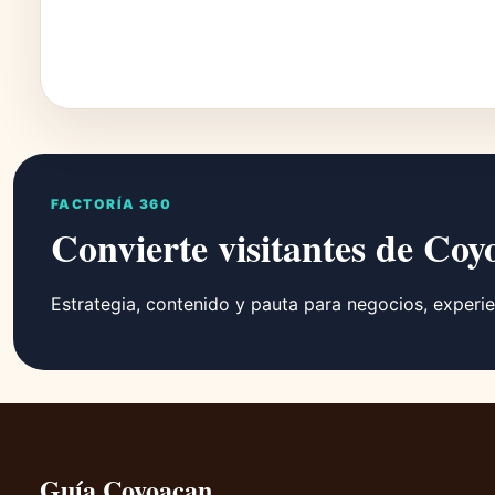
FACTORÍA 360
Convierte visitantes de Coy
Estrategia, contenido y pauta para negocios, experie
Guía Coyoacan