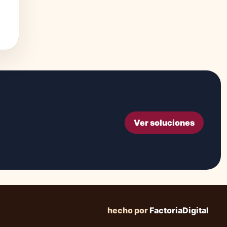
Ver soluciones
hecho por
FactoriaDigital