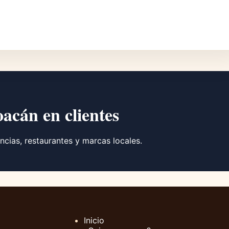
oacán en clientes
ncias, restaurantes y marcas locales.
Inicio