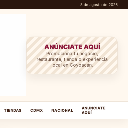
8 de agosto de 2026
ANÚNCIATE AQUÍ
Promociona tu negocio,
restaurante, tienda o experiencia
local en Coyoacán.
ANUNCIATE
TIENDAS
CDMX
NACIONAL
AQUÍ