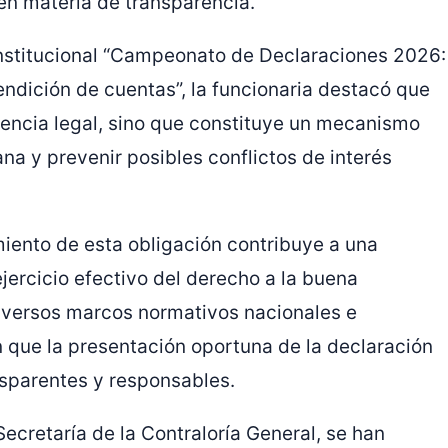
 en materia de transparencia.
institucional “Campeonato de Declaraciones 2026:
endición de cuentas”, la funcionaria destacó que
gencia legal, sino que constituye un mecanismo
na y prevenir posibles conflictos de interés
iento de esta obligación contribuye a una
ejercicio efectivo del derecho a la buena
diversos marcos normativos nacionales e
en que la presentación oportuna de la declaración
sparentes y responsables.
ecretaría de la Contraloría General, se han