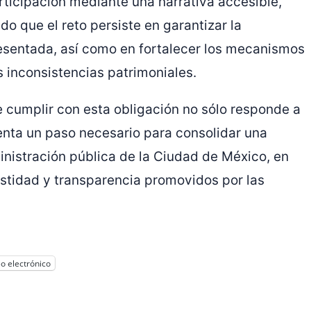
rticipación mediante una narrativa accesible,
o que el reto persiste en garantizar la
resentada, así como en fortalecer los mecanismos
s inconsistencias patrimoniales.
ue cumplir con esta obligación no sólo responde a
enta un paso necesario para consolidar una
inistración pública de la Ciudad de México, en
nestidad y transparencia promovidos por las
o electrónico