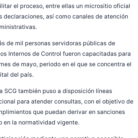
itar el proceso, entre ellas un micrositio oficial
as declaraciones, así como canales de atención
ministrativas.
s de mil personas servidoras públicas de
nos Internos de Control fueron capacitadas para
mes de mayo, periodo en el que se concentra el
al del país.
la SCG también puso a disposición líneas
ucional para atender consultas, con el objetivo de
cumplimientos que puedan derivar en sanciones
o en la normatividad vigente.