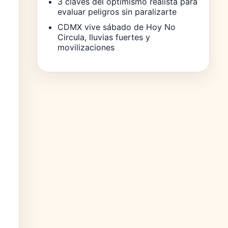
3 claves del optimismo realista para
evaluar peligros sin paralizarte
CDMX vive sábado de Hoy No
Circula, lluvias fuertes y
movilizaciones