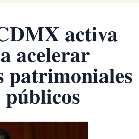
 CDMX activa
a acelerar
s patrimoniales
 públicos