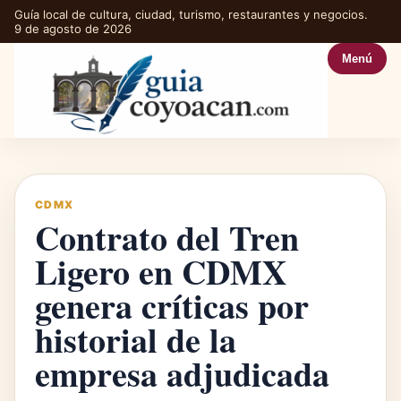
Guía local de cultura, ciudad, turismo, restaurantes y negocios.
9 de agosto de 2026
Menú
CDMX
Contrato del Tren
Ligero en CDMX
genera críticas por
historial de la
empresa adjudicada