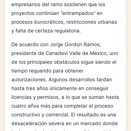
empresarios del ramo sostienen que los
proyectos continúan “entrampados” en
procesos burocráticos, restricciones urbanas
y falta de certeza regulatoria.
De acuerdo con Jorge Gordon Ramos,
presidente de Canadevi Valle de México, uno
de los principales obstáculos sigue siendo el
tiempo requerido para obtener
autorizaciones. Algunos desarrollos tardan
hasta tres años únicamente en conseguir
licencias y permisos, a lo que se suman hasta
cuatro años más para completar el proceso
constructivo y comercial. El resultado es una
desaceleración severa en un mercado donde