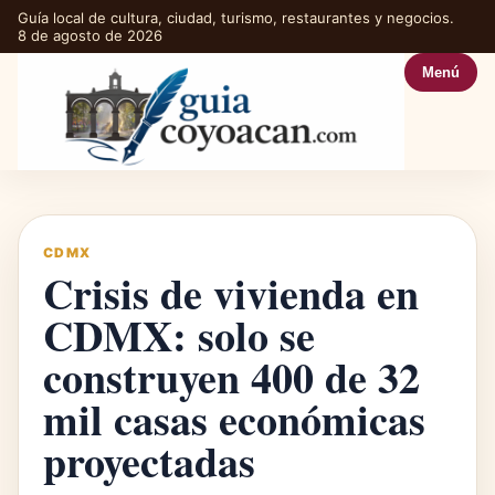
Guía local de cultura, ciudad, turismo, restaurantes y negocios.
8 de agosto de 2026
Menú
CDMX
Crisis de vivienda en
CDMX: solo se
construyen 400 de 32
mil casas económicas
proyectadas