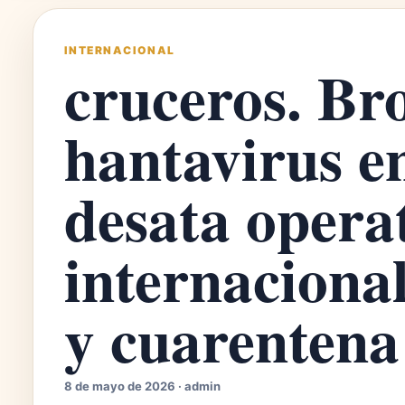
INTERNACIONAL
cruceros. Br
hantavirus e
desata opera
internaciona
y cuarentena
8 de mayo de 2026 · admin