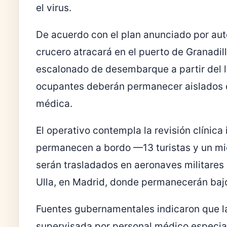
el virus.
De acuerdo con el plan anunciado por auto
crucero atracará en el puerto de Granadil
escalonado de desembarque a partir del l
ocupantes deberán permanecer aislados d
médica.
El operativo contempla la revisión clínic
permanecen a bordo —13 turistas y un mi
serán trasladados en aeronaves militares
Ulla
, en
Madrid
, donde permanecerán bajo 
Fuentes gubernamentales indicaron que la
supervisada por personal médico especia