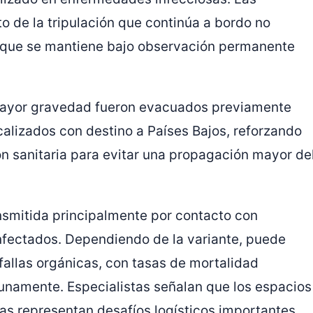
o de la tripulación que continúa a bordo no
nque se mantiene bajo observación permanente
 mayor gravedad fueron evacuados previamente
alizados con destino a
Países Bajos
, reforzando
ón sanitaria para evitar una propagación mayor de
ansmitida principalmente por contacto con
infectados. Dependiendo de la variante, puede
fallas orgánicas, con tasas de mortalidad
tunamente. Especialistas señalan que los espacios
as representan desafíos logísticos importantes