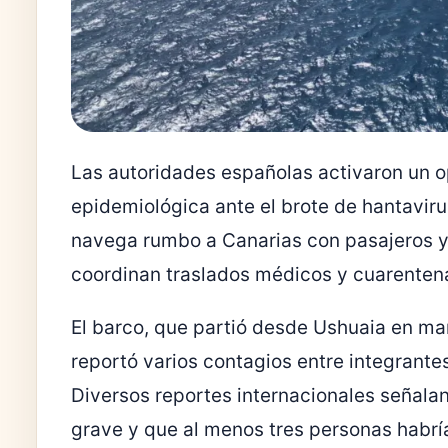
Las autoridades españolas activaron un o
epidemiológica ante el brote de hantaviru
navega rumbo a Canarias con pasajeros y 
coordinan traslados médicos y cuarenten
El barco, que partió desde
Ushuaia
en mar
reportó varios contagios entre integrantes
Diversos reportes internacionales señal
grave y que al menos tres personas habrí