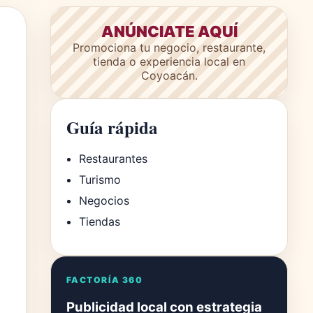
ANÚNCIATE AQUÍ
Promociona tu negocio, restaurante,
tienda o experiencia local en
Coyoacán.
Guía rápida
Restaurantes
Turismo
Negocios
Tiendas
FACTORÍA 360
Publicidad local con estrategia