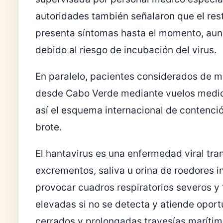
autoridades también señalaron que el rest
presenta síntomas hasta el momento, au
debido al riesgo de incubación del virus.
En paralelo, pacientes considerados de
desde
Cabo Verde
mediante vuelos medic
así el esquema internacional de contenci
brote.
El hantavirus es una enfermedad viral tr
excrementos, saliva u orina de roedores 
provocar cuadros respiratorios severos y 
elevadas si no se detecta y atiende opor
cerrados y prolongadas travesías marítim