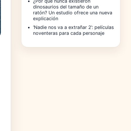
¿Por qué nunca existieron
dinosaurios del tamaño de un
ratón? Un estudio ofrece una nueva
explicación
‘Nadie nos va a extrañar 2’: películas
noventeras para cada personaje