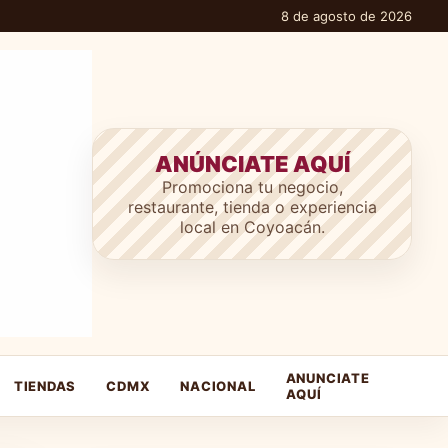
8 de agosto de 2026
ANÚNCIATE AQUÍ
Promociona tu negocio,
restaurante, tienda o experiencia
local en Coyoacán.
ANUNCIATE
TIENDAS
CDMX
NACIONAL
AQUÍ