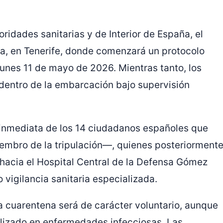
ridades sanitarias y de Interior de
España
, el
la, en
Tenerife
, donde comenzará un protocolo
unes 11 de mayo de 2026. Mientras tanto, los
entro de la embarcación bajo supervisión
a inmediata de los 14 ciudadanos españoles que
embro de la tripulación—, quienes posteriorment
 hacia el
Hospital Central de la Defensa Gómez
vigilancia sanitaria especializada.
 cuarentena será de carácter voluntario, aunque
lizado en enfermedades infecciosas. Las