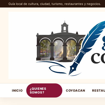
Guía local de cultura, ciudad, turismo, restaurantes y negocios.
¿QUIENES
INICIO
COYOACAN
RESTA
SOMOS?