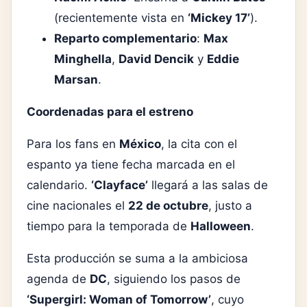
(recientemente vista en
‘Mickey 17’
).
Reparto complementario
:
Max
Minghella
,
David Dencik
y
Eddie
Marsan
.
Coordenadas para el estreno
Para los fans en
México
, la cita con el
espanto ya tiene fecha marcada en el
calendario.
‘Clayface’
llegará a las salas de
cine nacionales el
22 de octubre
, justo a
tiempo para la temporada de
Halloween
.
Esta producción se suma a la ambiciosa
agenda de
DC
, siguiendo los pasos de
‘Supergirl: Woman of Tomorrow’
, cuyo