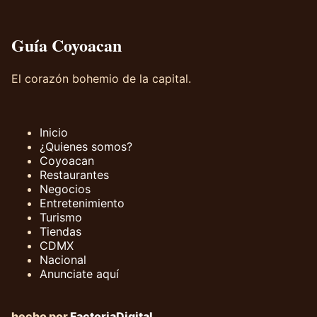
Guía Coyoacan
El corazón bohemio de la capital.
Inicio
¿Quienes somos?
Coyoacan
Restaurantes
Negocios
Entretenimiento
Turismo
Tiendas
CDMX
Nacional
Anunciate aquí
hecho por
FactoriaDigital