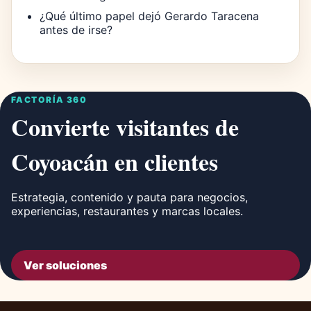
¿Qué último papel dejó Gerardo Taracena
antes de irse?
FACTORÍA 360
Convierte visitantes de
Coyoacán en clientes
Estrategia, contenido y pauta para negocios,
experiencias, restaurantes y marcas locales.
Ver soluciones