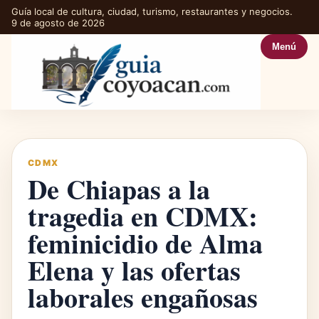
Guía local de cultura, ciudad, turismo, restaurantes y negocios.
9 de agosto de 2026
Menú
CDMX
De Chiapas a la
tragedia en CDMX:
feminicidio de Alma
Elena y las ofertas
laborales engañosas