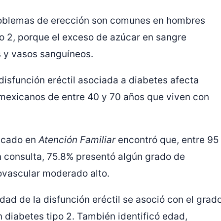
problemas de erección son comunes en hombres
po 2, porque el exceso de azúcar en sangre
s y vasos sanguíneos.
disfunción eréctil asociada a diabetes afecta
exicanos de entre 40 y 70 años que viven con
licado en
Atención Familiar
encontró que, entre 95
 consulta, 75.8% presentó algún grado de
iovascular moderado alto.
ad de la disfunción eréctil se asoció con el grad
 diabetes tipo 2. También identificó edad,