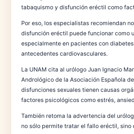
tabaquismo y disfunción eréctil como fac
Por eso, los especialistas recomiendan no
disfunción eréctil puede funcionar como 
especialmente en pacientes con diabetes,
antecedentes cardiovasculares.
La UNAM cita al urólogo Juan Ignacio Ma
Andrológico de la Asociación Española de
disfunciones sexuales tienen causas org
factores psicológicos como estrés, ansie
También retoma la advertencia del urólogo
no sólo permite tratar el fallo eréctil, sin