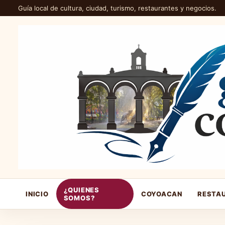
Guía local de cultura, ciudad, turismo, restaurantes y negocios.
¿QUIENES
INICIO
COYOACAN
RESTA
SOMOS?