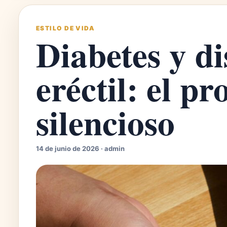
ESTILO DE VIDA
Diabetes y d
eréctil: el p
silencioso
14 de junio de 2026 · admin