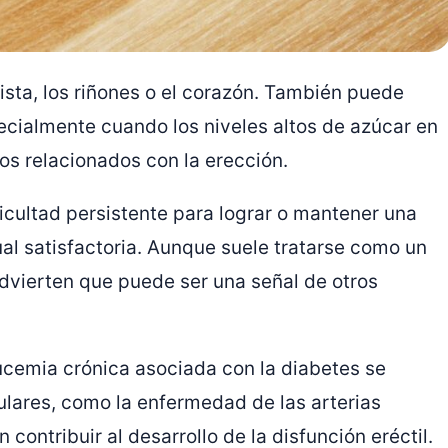
vista, los riñones o el corazón. También puede
pecialmente cuando los niveles altos de azúcar en
os relacionados con la erección.
ficultad persistente para lograr o mantener una
ual satisfactoria. Aunque suele tratarse como un
dvierten que puede ser una señal de otros
cemia crónica asociada con la diabetes se
lares, como la enfermedad de las arterias
contribuir al desarrollo de la disfunción eréctil.