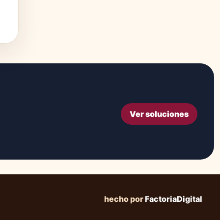
Ver soluciones
hecho por
FactoriaDigital