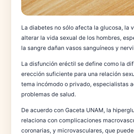
La diabetes no sólo afecta la glucosa, la 
alterar la vida sexual de los hombres, es
la sangre dañan vasos sanguíneos y nervi
La disfunción eréctil se define como la di
erección suficiente para una relación sex
tema incómodo o privado, especialistas a
problemas de salud.
De acuerdo con Gaceta UNAM, la hiperglu
relaciona con complicaciones macrovascu
coronarias, y microvasculares, que pueden 