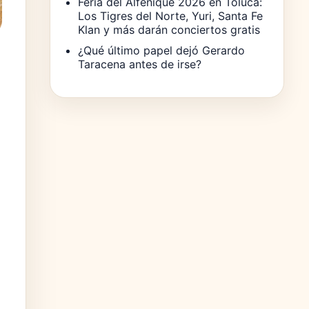
Feria del Alfeñique 2026 en Toluca:
Los Tigres del Norte, Yuri, Santa Fe
Klan y más darán conciertos gratis
¿Qué último papel dejó Gerardo
Taracena antes de irse?