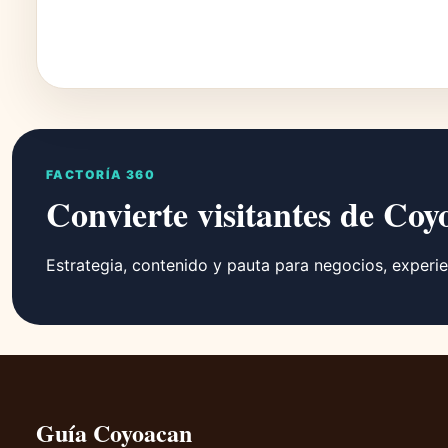
FACTORÍA 360
Convierte visitantes de Coy
Estrategia, contenido y pauta para negocios, experie
Guía Coyoacan