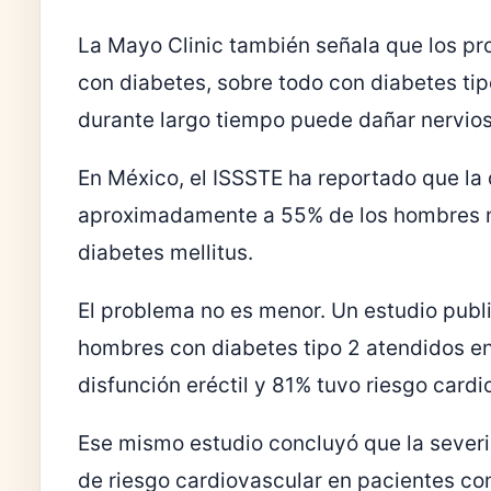
La Mayo Clinic también señala que los 
con diabetes, sobre todo con diabetes ti
durante largo tiempo puede dañar nervio
En México, el ISSSTE ha reportado que la 
aproximadamente a 55% de los hombres m
diabetes mellitus.
El problema no es menor. Un estudio pub
hombres con diabetes tipo 2 atendidos en
disfunción eréctil y 81% tuvo riesgo card
Ese mismo estudio concluyó que la severid
de riesgo cardiovascular en pacientes con