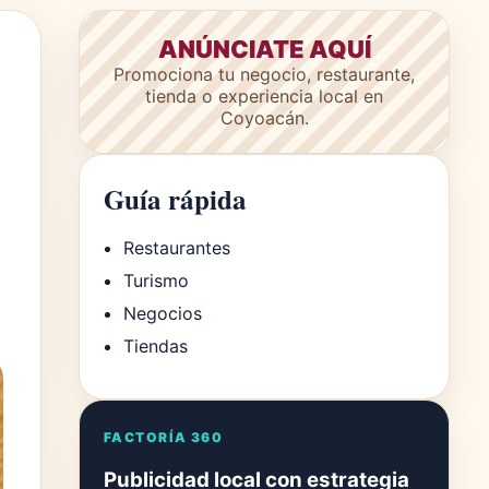
ANÚNCIATE AQUÍ
Promociona tu negocio, restaurante,
tienda o experiencia local en
Coyoacán.
Guía rápida
Restaurantes
Turismo
Negocios
Tiendas
FACTORÍA 360
Publicidad local con estrategia