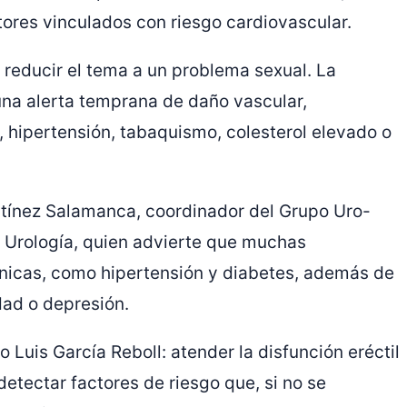
tores vinculados con riesgo cardiovascular.
 reducir el tema a un problema sexual. La
una alerta temprana de daño vascular,
 hipertensión, tabaquismo, colesterol elevado o
rtínez Salamanca, coordinador del Grupo Uro-
 Urología, quien advierte que muchas
ánicas, como hipertensión y diabetes, además de
dad o depresión.
 Luis García Reboll: atender la disfunción eréctil
o detectar factores de riesgo que, si no se