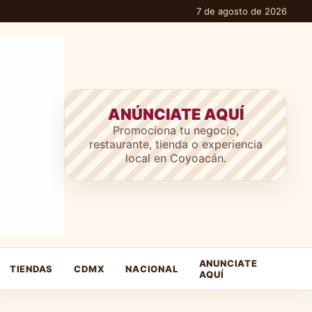
7 de agosto de 2026
ANÚNCIATE AQUÍ
Promociona tu negocio,
restaurante, tienda o experiencia
local en Coyoacán.
ANUNCIATE
TIENDAS
CDMX
NACIONAL
AQUÍ