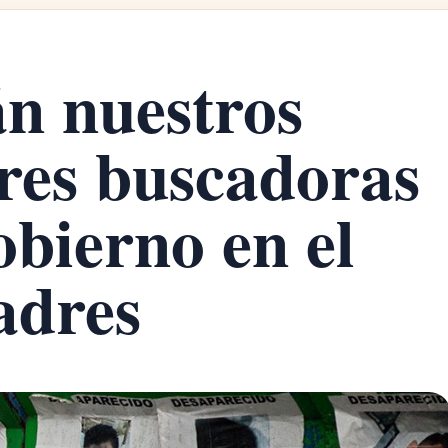
n nuestros
res buscadoras
obierno en el
adres