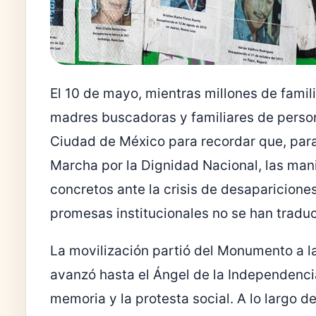
El 10 de mayo, mientras millones de famil
madres buscadoras y familiares de person
Ciudad de México para recordar que, para e
Marcha por la Dignidad Nacional, las mani
concretos ante la crisis de desaparicione
promesas institucionales no se han traduci
La movilización partió del Monumento a l
avanzó hasta el Ángel de la Independencia
memoria y la protesta social. A lo largo d