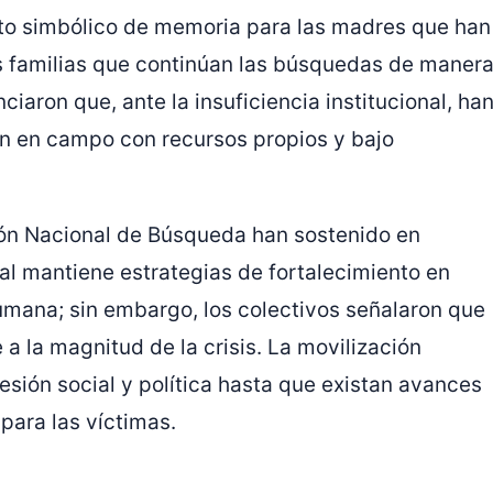
to simbólico de memoria para las madres que han
as familias que continúan las búsquedas de maner
iaron que, ante la insuficiencia institucional, ha
ión en campo con recursos propios y bajo
ión Nacional de Búsqueda han sostenido en
al mantiene estrategias de fortalecimiento en
humana; sin embargo, los colectivos señalaron que
 a la magnitud de la crisis. La movilización
sión social y política hasta que existan avances
 para las víctimas.