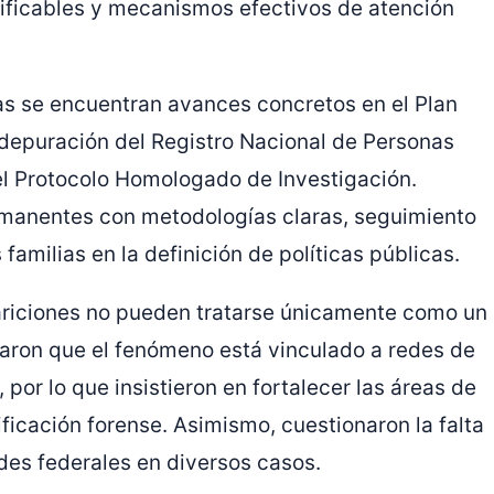
rificables y mecanismos efectivos de atención
das se encuentran avances concretos en el Plan
 depuración del Registro Nacional de Personas
el Protocolo Homologado de Investigación.
rmanentes con metodologías claras, seguimiento
 familias en la definición de políticas públicas.
ariciones no pueden tratarse únicamente como un
maron que el fenómeno está vinculado a redes de
por lo que insistieron en fortalecer las áreas de
ificación forense. Asimismo, cuestionaron la falta
ades federales en diversos casos.