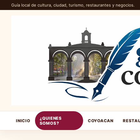
Guía local de cultura, ciudad, turismo, restaurantes y negocios.
¿QUIENES
INICIO
COYOACAN
RESTA
SOMOS?