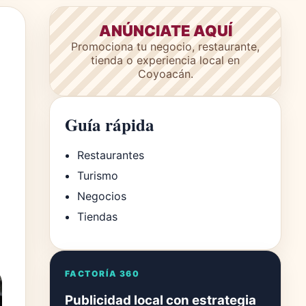
ANÚNCIATE AQUÍ
Promociona tu negocio, restaurante,
tienda o experiencia local en
Coyoacán.
Guía rápida
Restaurantes
Turismo
Negocios
Tiendas
FACTORÍA 360
Publicidad local con estrategia