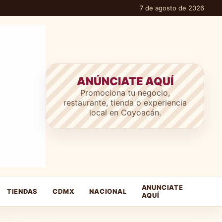
7 de agosto de 2026
ANÚNCIATE AQUÍ
Promociona tu negocio,
restaurante, tienda o experiencia
local en Coyoacán.
ANUNCIATE
TIENDAS
CDMX
NACIONAL
AQUÍ