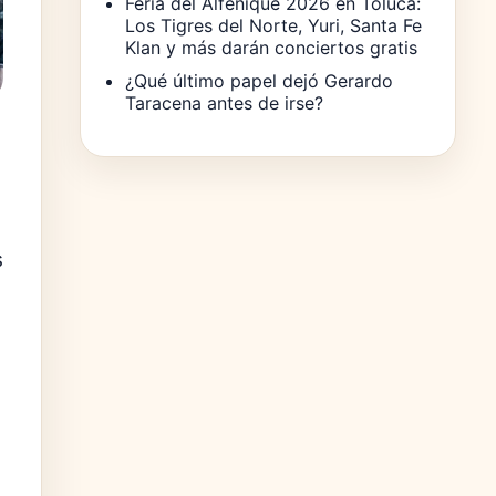
Feria del Alfeñique 2026 en Toluca:
Los Tigres del Norte, Yuri, Santa Fe
Klan y más darán conciertos gratis
¿Qué último papel dejó Gerardo
Taracena antes de irse?
s