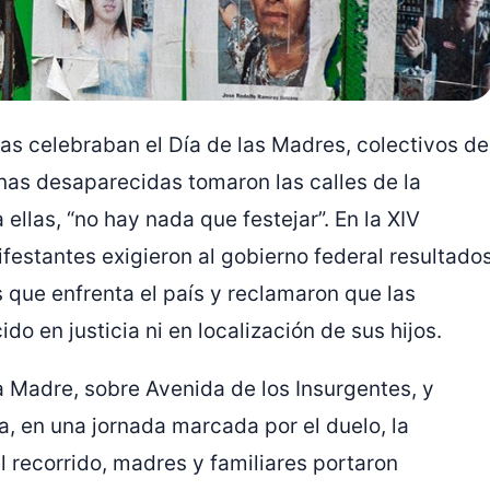
ias celebraban el Día de las Madres, colectivos de
as desaparecidas tomaron las calles de la
llas, “no hay nada que festejar”. En la XIV
festantes exigieron al gobierno federal resultado
s que enfrenta el país y reclamaron que las
do en justicia ni en localización de sus hijos.
a Madre, sobre Avenida de los Insurgentes, y
, en una jornada marcada por el duelo, la
el recorrido, madres y familiares portaron