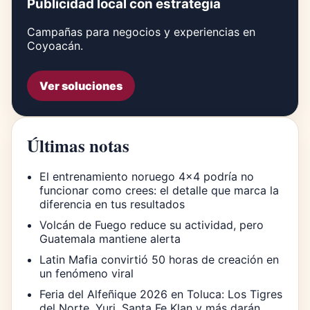
Publicidad local con estrategia
Campañas para negocios y experiencias en
Coyoacán.
Ver soluciones
Últimas notas
El entrenamiento noruego 4×4 podría no
funcionar como crees: el detalle que marca la
diferencia en tus resultados
Volcán de Fuego reduce su actividad, pero
Guatemala mantiene alerta
Latin Mafia convirtió 50 horas de creación en
un fenómeno viral
Feria del Alfeñique 2026 en Toluca: Los Tigres
del Norte, Yuri, Santa Fe Klan y más darán