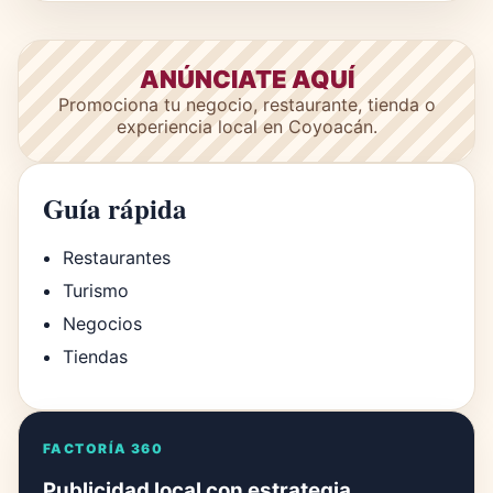
ANÚNCIATE AQUÍ
Promociona tu negocio, restaurante, tienda o
experiencia local en Coyoacán.
Guía rápida
Restaurantes
Turismo
Negocios
Tiendas
FACTORÍA 360
Publicidad local con estrategia