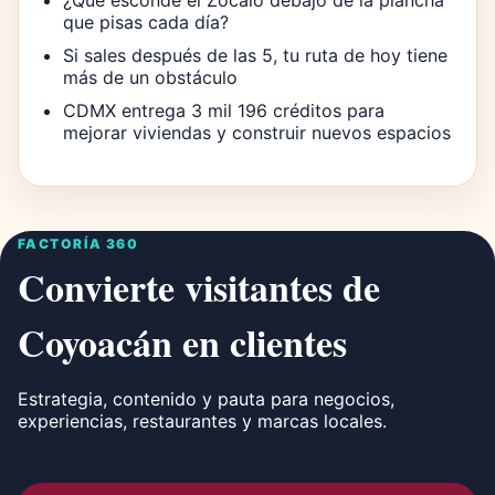
¿Qué esconde el Zócalo debajo de la plancha
que pisas cada día?
Si sales después de las 5, tu ruta de hoy tiene
más de un obstáculo
CDMX entrega 3 mil 196 créditos para
mejorar viviendas y construir nuevos espacios
FACTORÍA 360
Convierte visitantes de
Coyoacán en clientes
Estrategia, contenido y pauta para negocios,
experiencias, restaurantes y marcas locales.