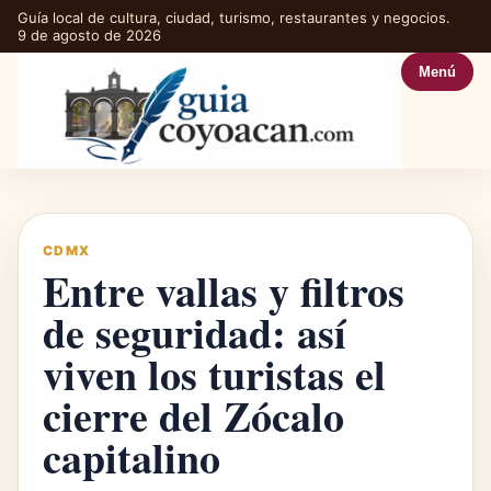
Guía local de cultura, ciudad, turismo, restaurantes y negocios.
9 de agosto de 2026
Menú
CDMX
Entre vallas y filtros
de seguridad: así
viven los turistas el
cierre del Zócalo
capitalino