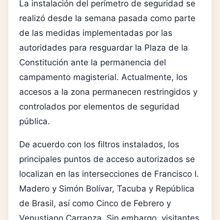
La instalación del perímetro de seguridad se
realizó desde la semana pasada como parte
de las medidas implementadas por las
autoridades para resguardar la Plaza de la
Constitución ante la permanencia del
campamento magisterial. Actualmente, los
accesos a la zona permanecen restringidos y
controlados por elementos de seguridad
pública.
De acuerdo con los filtros instalados, los
principales puntos de acceso autorizados se
localizan en las intersecciones de Francisco I.
Madero y Simón Bolívar, Tacuba y República
de Brasil, así como Cinco de Febrero y
Venustiano Carranza. Sin embargo, visitantes