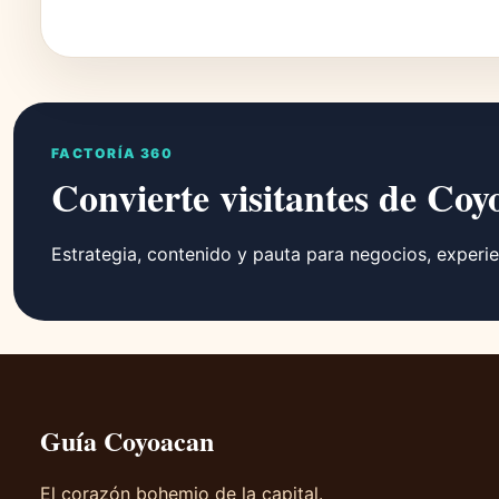
FACTORÍA 360
Convierte visitantes de Coy
Estrategia, contenido y pauta para negocios, experie
Guía Coyoacan
El corazón bohemio de la capital.