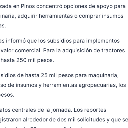
izada en Pinos concentró opciones de apoyo para
naria, adquirir herramientas o comprar insumos
as.
as informó que los subsidios para implementos
 valor comercial. Para la adquisición de tractores
 hasta 250 mil pesos.
bsidios de hasta 25 mil pesos para maquinaria,
aso de insumos y herramientas agropecuarias, los
pesos.
tos centrales de la jornada. Los reportes
gistraron alrededor de dos mil solicitudes y que s