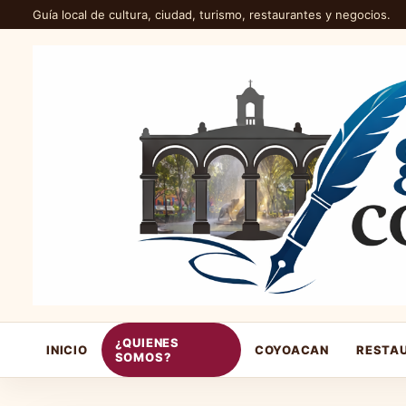
Guía local de cultura, ciudad, turismo, restaurantes y negocios.
¿QUIENES
INICIO
COYOACAN
RESTA
SOMOS?