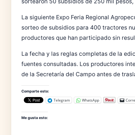
sortearon 50 subsidios de 250 mil pesos
La siguiente Expo Feria Regional Agropec
sorteo de subsidios para 400 tractores n
productores que han participado sin resul
La fecha y las reglas completas de la ed
fuentes consultadas. Los productores inte
de la Secretaría del Campo antes de trasla
Comparte esto:
Telegram
WhatsApp
Corre
Me gusta esto: