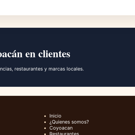
oacán en clientes
ncias, restaurantes y marcas locales.
Inicio
¿Quienes somos?
Coyoacan
Restaurantes