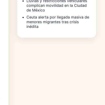
Lluvias y restricciones vehiculares
complican movilidad en la Ciudad
de México
Ceuta alerta por llegada masiva de
menores migrantes tras crisis
inédita
e