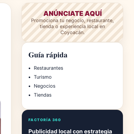
ANÚNCIATE AQUÍ
Promociona tu negocio, restaurante,
tienda o experiencia local en
Coyoacán.
Guía rápida
Restaurantes
Turismo
Negocios
Tiendas
FACTORÍA 360
Publicidad local con estrategia