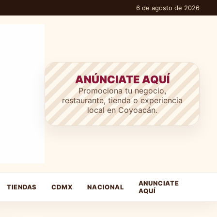
6 de agosto de 2026
ANÚNCIATE AQUÍ
Promociona tu negocio,
restaurante, tienda o experiencia
local en Coyoacán.
ANUNCIATE
TIENDAS
CDMX
NACIONAL
AQUÍ