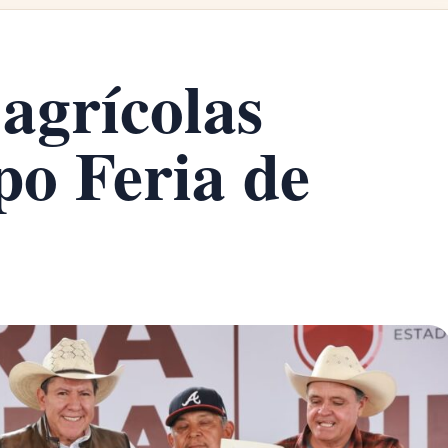
 agrícolas
po Feria de