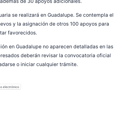
, además de 30 apoyos adicionales.
uaria se realizará en Guadalupe. Se contempla el
uevos y la asignación de otros 100 apoyos para
tar favorecidos.
ición en Guadalupe no aparecen detalladas en las
resados deberán revisar la convocatoria oficial
darse o iniciar cualquier trámite.
o electrónico