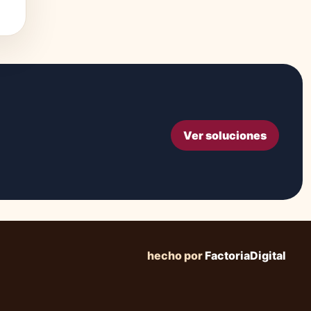
Ver soluciones
hecho por
FactoriaDigital