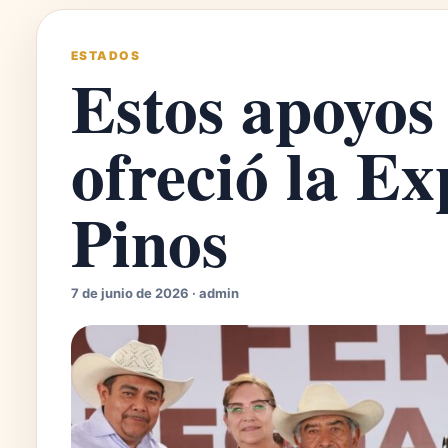
ESTADOS
Estos apoyos
ofreció la Ex
Pinos
7 de junio de 2026 · admin