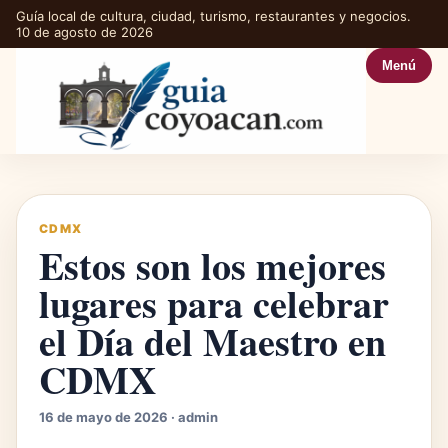
Guía local de cultura, ciudad, turismo, restaurantes y negocios.
10 de agosto de 2026
Menú
CDMX
Estos son los mejores
lugares para celebrar
el Día del Maestro en
CDMX
16 de mayo de 2026 · admin