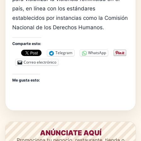
país, en línea con los estándares
establecidos por instancias como la
Comisión
Nacional de los Derechos Humanos
.
Comparte esto:
Telegram
WhatsApp
Correo electrónico
Me gusta esto:
ANÚNCIATE AQUÍ
Promociona tu negocio, restaurante, tienda o