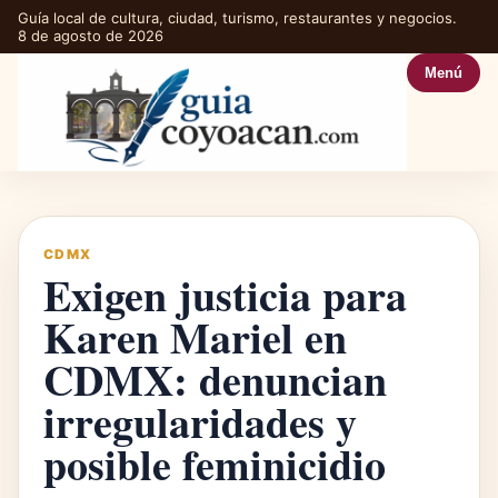
Guía local de cultura, ciudad, turismo, restaurantes y negocios.
8 de agosto de 2026
Menú
CDMX
Exigen justicia para
Karen Mariel en
CDMX: denuncian
irregularidades y
posible feminicidio