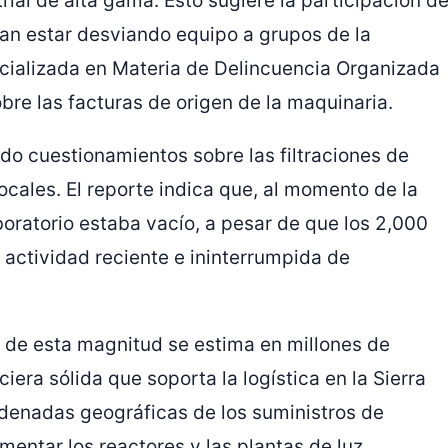
rial de alta gama. Esto sugiere la participación d
an estar desviando equipo a grupos de la
ecializada en Materia de Delincuencia Organizada
re las facturas de origen de la maquinaria.
ado cuestionamientos sobre las filtraciones de
ocales. El reporte indica que, al momento de la
boratorio estaba vacío, a pesar de que los 2,000
 actividad reciente e ininterrumpida de
o de esta magnitud se estima en millones de
iera sólida que soporta la logística en la Sierra
rdenadas geográficas de los suministros de
mentar los reactores y las plantas de luz