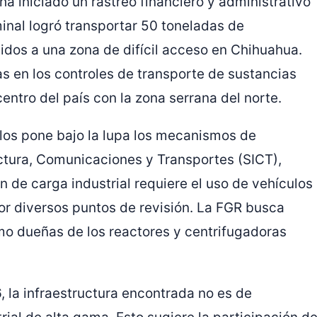
ha iniciado un rastreo financiero y administrativo
inal logró transportar 50 toneladas de
uidos a una zona de difícil acceso en Chihuahua.
s en los controles de transporte de sustancias
entro del país con la zona serrana del norte.
los pone bajo la lupa los mecanismos de
uctura, Comunicaciones y Transportes (SICT),
 de carga industrial requiere el uso de vehículos
or diversos puntos de revisión. La FGR busca
omo dueñas de los reactores y centrifugadoras
 la infraestructura encontrada no es de