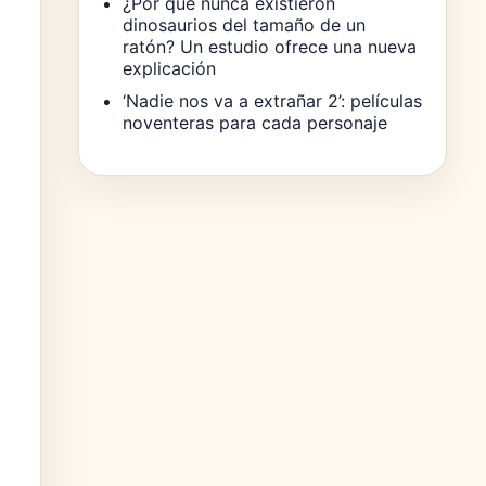
¿Por qué nunca existieron
dinosaurios del tamaño de un
ratón? Un estudio ofrece una nueva
explicación
‘Nadie nos va a extrañar 2’: películas
noventeras para cada personaje