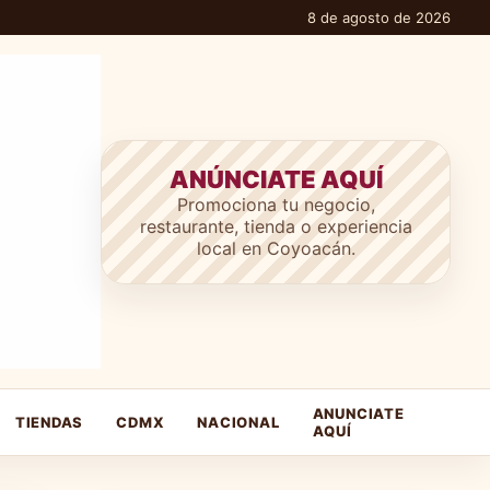
8 de agosto de 2026
ANÚNCIATE AQUÍ
Promociona tu negocio,
restaurante, tienda o experiencia
local en Coyoacán.
ANUNCIATE
TIENDAS
CDMX
NACIONAL
AQUÍ