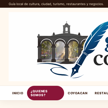
Guía local de cultura, ciudad, turismo, restaurantes y negocios.
¿QUIENES
INICIO
COYOACAN
RESTA
SOMOS?