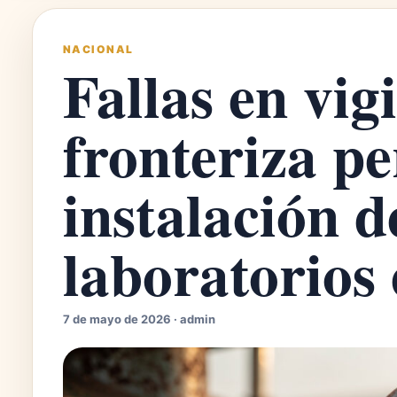
NACIONAL
Fallas en vig
fronteriza p
instalación 
laboratorios
7 de mayo de 2026 · admin