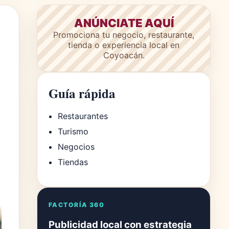
ANÚNCIATE AQUÍ
Promociona tu negocio, restaurante,
tienda o experiencia local en
Coyoacán.
Guía rápida
Restaurantes
Turismo
Negocios
Tiendas
FACTORÍA 360
Publicidad local con estrategia