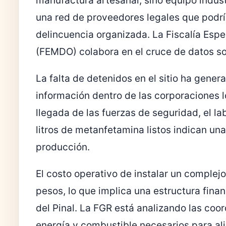
manufactura artesanal, sino equipo indust
una red de proveedores legales que podrí
delincuencia organizada. La Fiscalía Esp
(FEMDO) colabora en el cruce de datos sob
La falta de detenidos en el sitio ha gener
información dentro de las corporaciones l
llegada de las fuerzas de seguridad, el la
litros de metanfetamina listos indican una
producción.
El costo operativo de instalar un complej
pesos, lo que implica una estructura financ
del Pinal. La FGR está analizando las coo
energía y combustible necesarios para ali