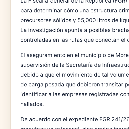
La Fiscalía General de la República (FGR) 
para determinar cómo una estructura crim
precursores sólidos y 55,000 litros de líq
La investigación apunta a posibles brecha
controladas en las rutas que conectan el c
El aseguramiento en el municipio de More
supervisión de la Secretaría de Infraestr
debido a que el movimiento de tal volumen
de carga pesada que debieron transitar p
identificar a las empresas registradas c
hallados.
De acuerdo con el expediente FGR 241/26,