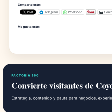
Comparte esto:
Telegram
WhatsApp
Corre
Me gusta esto:
FACTORÍA 360
Convierte visitantes de Coy
Estrategia, contenido y pauta para negocios, experie