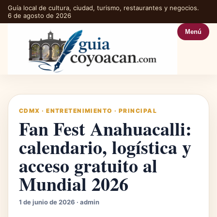
Guía local de cultura, ciudad, turismo, restaurantes y negocios.
6 de agosto de 2026
Menú
CDMX
·
ENTRETENIMIENTO
·
PRINCIPAL
Fan Fest Anahuacalli:
calendario, logística y
acceso gratuito al
Mundial 2026
1 de junio de 2026 · admin