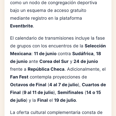
como un nodo de congregación deportiva
bajo un esquema de acceso gratuito
mediante registro en la plataforma
Eventbrite
.
El calendario de transmisiones incluye la fase
de grupos con los encuentros de la
Selección
Mexicana
:
11 de junio
contra
Sudáfrica
,
18
de junio
ante
Corea del Sur
y
24 de junio
frente a
República Checa
. Adicionalmente, el
Fan Fest
contempla proyecciones de
Octavos de Final
(
4 al 7 de julio
),
Cuartos de
Final
(
9 al 11 de julio
),
Semifinales
(
14 o 15
de julio
) y la
Final
el
19 de julio
.
La oferta cultural complementaria consta de