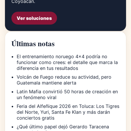
Coyoacán.
Ver soluciones
Últimas notas
El entrenamiento noruego 4×4 podría no
funcionar como crees: el detalle que marca la
diferencia en tus resultados
Volcán de Fuego reduce su actividad, pero
Guatemala mantiene alerta
Latin Mafia convirtió 50 horas de creación en
un fenómeno viral
Feria del Alfeñique 2026 en Toluca: Los Tigres
del Norte, Yuri, Santa Fe Klan y más darán
conciertos gratis
¿Qué último papel dejó Gerardo Taracena