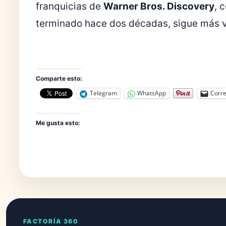
franquicias de
Warner Bros. Discovery
, 
terminado hace dos décadas, sigue más vi
Comparte esto:
Telegram
WhatsApp
Corre
Me gusta esto:
FACTORÍA 360