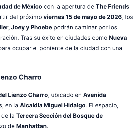
udad de México
con la apertura de
The Friends
artir del próximo
viernes 15 de mayo de 2026
, los
ler, Joey y Phoebe
podrán caminar por los
ración. Tras su éxito en ciudades como
Nueva
a para ocupar el poniente de la ciudad con una
Lienzo Charro
del Lienzo Charro
, ubicado en
Avenida
s
, en la
Alcaldía Miguel Hidalgo
. El espacio,
 de la
Tercera Sección del Bosque de
azo de
Manhattan
.