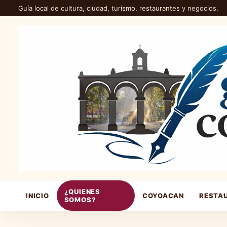
Guía local de cultura, ciudad, turismo, restaurantes y negocios.
¿QUIENES
INICIO
COYOACAN
RESTA
SOMOS?