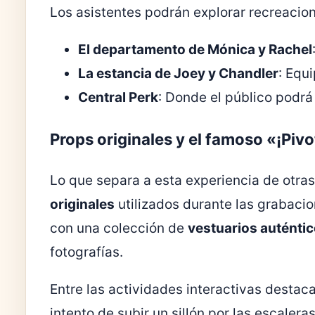
Los asistentes podrán explorar recreacio
El departamento de Mónica y Rachel
La estancia de Joey y Chandler
: Equi
Central Perk
: Donde el público podrá
Props originales y el famoso «¡Pivo
Lo que separa a esta experiencia de otra
originales
utilizados durante las grabacio
con una colección de
vestuarios auténti
fotografías.
Entre las actividades interactivas destac
intento de subir un sillón por las escaleras