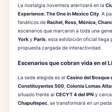
La nostalgia noventera aterrizará en la
Ci
Experience: The One in Mexico City
. A p
fanáticos de
Rachel, Ross, Mónica, Chand
escenarios que marcaron a toda una gene
York
y
París
, esta exhibición oficial lleg
propuesta cargada de interactividad.
Escenarios que cobran vida en el 
La sede elegida es el
Casino del Bosque 
Constituyentes 500
,
Colonia Lomas Alta
situado frente al
CECYT 4 del IPN
y cerca
Chapultepec
, se transformará en un ped