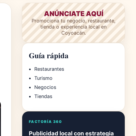
ANÚNCIATE AQUÍ
Promociona tu negocio, restaurante,
tienda o experiencia local en
Coyoacán.
Guía rápida
Restaurantes
Turismo
Negocios
Tiendas
FACTORÍA 360
Publicidad local con estrategia