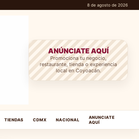
8 de agosto de 2026
ANÚNCIATE AQUÍ
Promociona tu negocio,
restaurante, tienda o experiencia
local en Coyoacán.
ANUNCIATE
TIENDAS
CDMX
NACIONAL
AQUÍ