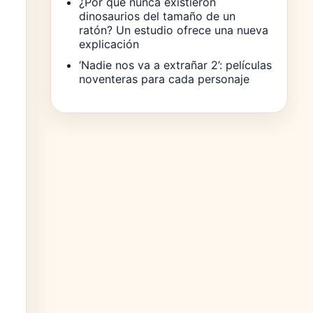
¿Por qué nunca existieron
dinosaurios del tamaño de un
ratón? Un estudio ofrece una nueva
explicación
‘Nadie nos va a extrañar 2’: películas
noventeras para cada personaje