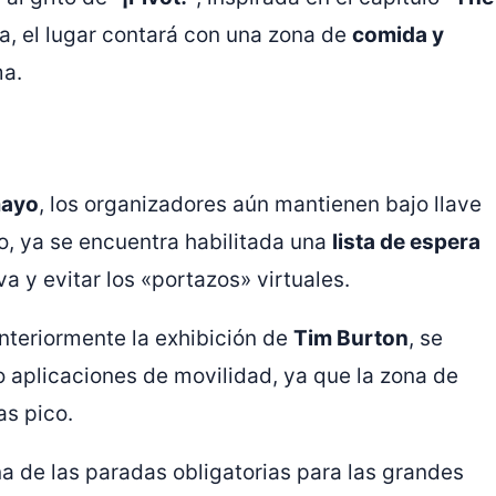
da, el lugar contará con una zona de
comida y
ma.
mayo
, los organizadores aún mantienen bajo llave
o, ya se encuentra habilitada una
lista de espera
va y evitar los «portazos» virtuales.
nteriormente la exhibición de
Tim Burton
, se
 o aplicaciones de movilidad, ya que la zona de
as pico.
 de las paradas obligatorias para las grandes