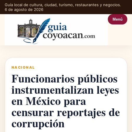
Guía local de cultura, ciudad, turismo, restaurantes y negocios.
6 de agosto de 2026
Menú
NACIONAL
Funcionarios públicos
instrumentalizan leyes
en México para
censurar reportajes de
corrupción