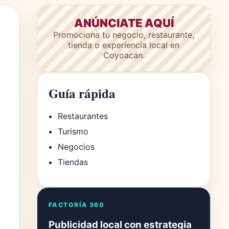
ANÚNCIATE AQUÍ
Promociona tu negocio, restaurante,
tienda o experiencia local en
Coyoacán.
Guía rápida
Restaurantes
Turismo
Negocios
Tiendas
FACTORÍA 360
Publicidad local con estrategia