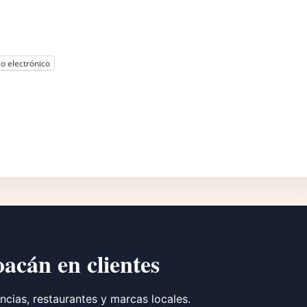
o electrónico
oacán en clientes
ncias, restaurantes y marcas locales.