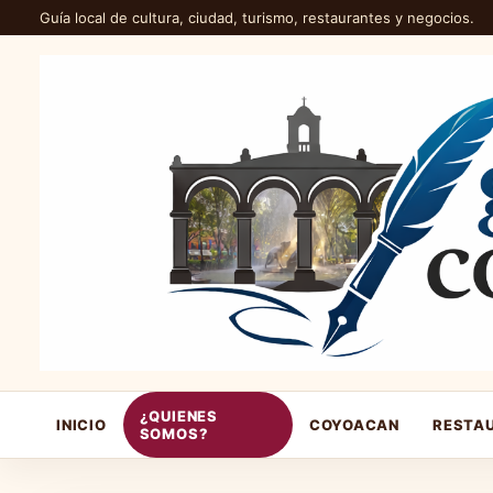
Guía local de cultura, ciudad, turismo, restaurantes y negocios.
¿QUIENES
INICIO
COYOACAN
RESTA
SOMOS?