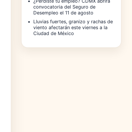
¿Perdiste tu empleo? CDMX abrirá
convocatoria del Seguro de
Desempleo el 11 de agosto
Lluvias fuertes, granizo y rachas de
viento afectarán este viernes a la
Ciudad de México