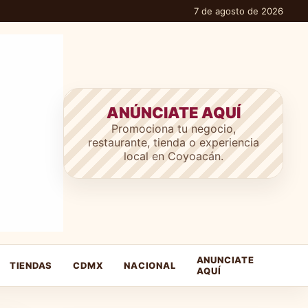
7 de agosto de 2026
ANÚNCIATE AQUÍ
Promociona tu negocio,
restaurante, tienda o experiencia
local en Coyoacán.
ANUNCIATE
TIENDAS
CDMX
NACIONAL
AQUÍ