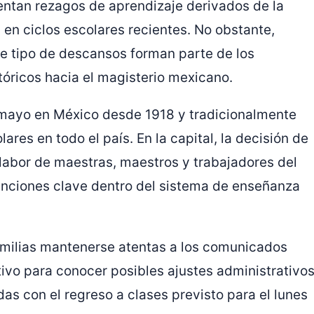
ntan rezagos de aprendizaje derivados de la
en ciclos escolares recientes. No obstante,
e tipo de descansos forman parte de los
tóricos hacia el magisterio mexicano.
 mayo en México desde 1918 y tradicionalmente
ares en todo el país. En la capital, la decisión de
labor de maestras, maestros y trabajadores del
nciones clave dentro del sistema de enseñanza
milias mantenerse atentas a los comunicados
tivo para conocer posibles ajustes administrativo
s con el regreso a clases previsto para el lunes