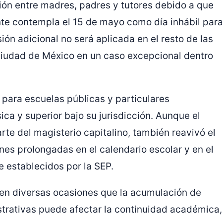
ón entre madres, padres y tutores debido a que
nte contempla el 15 de mayo como día inhábil par
sión adicional no será aplicada en el resto de las
 Ciudad de México en un caso excepcional dentro
para escuelas públicas y particulares
ca y superior bajo su jurisdicción. Aunque el
rte del magisterio capitalino, también reavivó el
es prolongadas en el calendario escolar y en el
e establecidos por la SEP.
 en diversas ocasiones que la acumulación de
trativas puede afectar la continuidad académica,