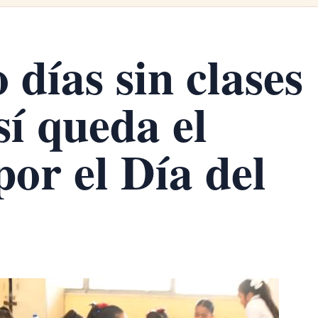
días sin clases
í queda el
or el Día del