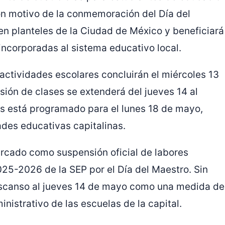
 con motivo de la conmemoración del Día del
n planteles de la Ciudad de México y beneficiará
incorporadas al sistema educativo local.
 actividades escolares concluirán el miércoles 13
ión de clases se extenderá del jueves 14 al
as está programado para el lunes 18 de mayo,
ades educativas capitalinas.
rcado como suspensión oficial de labores
025-2026 de la SEP por el Día del Maestro. Sin
escanso al jueves 14 de mayo como una medida de
nistrativo de las escuelas de la capital.