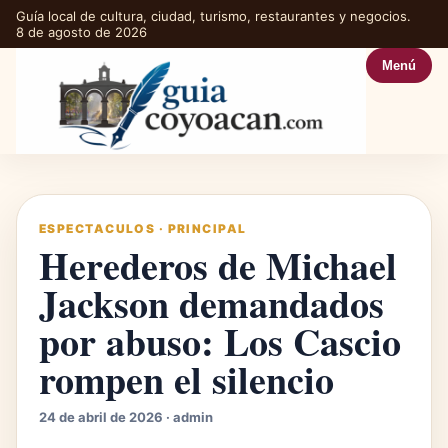
Guía local de cultura, ciudad, turismo, restaurantes y negocios.
8 de agosto de 2026
Menú
ESPECTACULOS
·
PRINCIPAL
Herederos de Michael
Jackson demandados
por abuso: Los Cascio
rompen el silencio
24 de abril de 2026 · admin