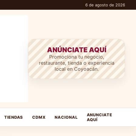
6 de agosto de 2026
ANÚNCIATE AQUÍ
Promociona tu negocio,
restaurante, tienda o experiencia
local en Coyoacán.
ANUNCIATE
TIENDAS
CDMX
NACIONAL
AQUÍ