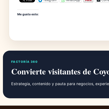
Telegram
WhatsApp
Corre
Me gusta esto:
FACTORÍA 360
Convierte visitantes de Coy
Estrategia, contenido y pauta para negocios, experie