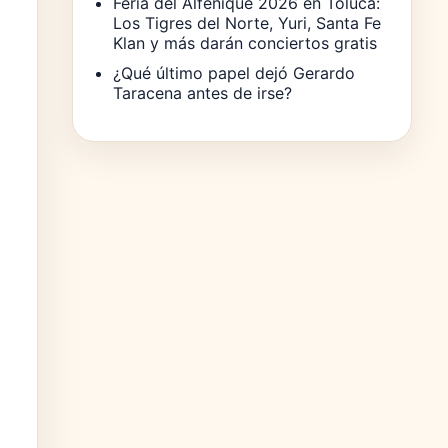
Feria del Alfeñique 2026 en Toluca:
Los Tigres del Norte, Yuri, Santa Fe
Klan y más darán conciertos gratis
¿Qué último papel dejó Gerardo
Taracena antes de irse?