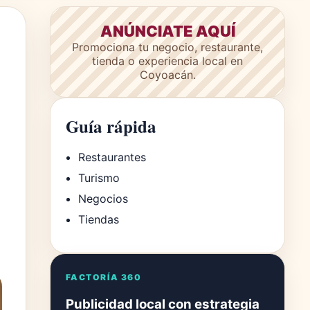
ANÚNCIATE AQUÍ
Promociona tu negocio, restaurante,
tienda o experiencia local en
Coyoacán.
Guía rápida
Restaurantes
Turismo
Negocios
Tiendas
FACTORÍA 360
Publicidad local con estrategia