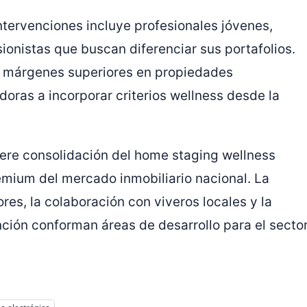
intervenciones incluye profesionales jóvenes,
sionistas que buscan diferenciar sus portafolios.
ca márgenes superiores en propiedades
adoras a incorporar criterios wellness desde la
iere consolidación del home staging wellness
ium del mercado inmobiliario nacional. La
es, la colaboración con viveros locales y la
ción conforman áreas de desarrollo para el secto