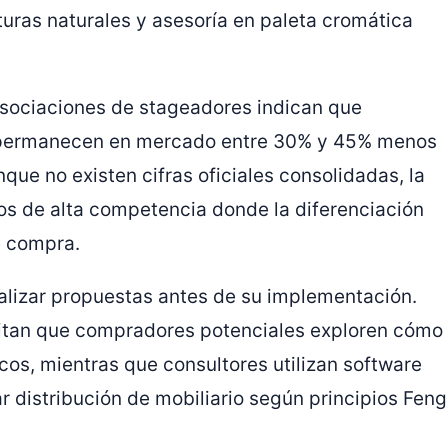
turas naturales y asesoría en paleta cromática
asociaciones de stageadores indican que
 permanecen en mercado entre 30% y 45% menos
que no existen cifras oficiales consolidadas, la
s de alta competencia donde la diferenciación
de compra.
ualizar propuestas antes de su implementación.
litan que compradores potenciales exploren cómo
icos, mientras que consultores utilizan software
r distribución de mobiliario según principios Feng