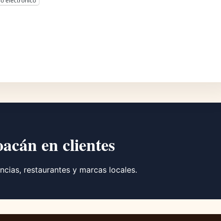
o electrónico
oacán en clientes
ncias, restaurantes y marcas locales.