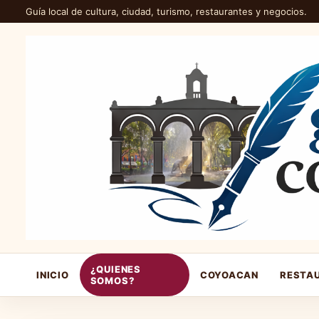
Guía local de cultura, ciudad, turismo, restaurantes y negocios.
¿QUIENES
INICIO
COYOACAN
RESTA
SOMOS?