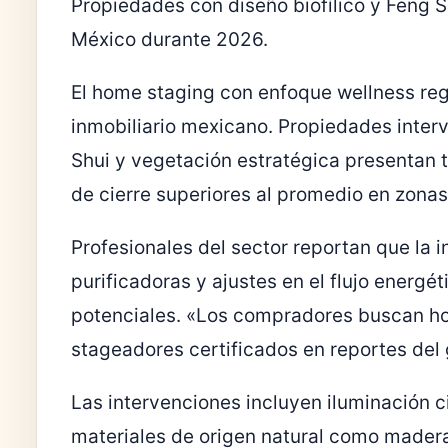
Propiedades con diseño biofílico y Feng 
México durante 2026.
El home staging con enfoque wellness regi
inmobiliario mexicano. Propiedades interv
Shui y vegetación estratégica presentan 
de cierre superiores al promedio en zon
Profesionales del sector reportan que la 
purificadoras y ajustes en el flujo energ
potenciales. «Los compradores buscan hog
stageadores certificados en reportes del
Las intervenciones incluyen iluminación ci
materiales de origen natural como madera,