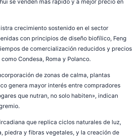
Shui se venden más rápido y a mejor precio en
stra crecimiento sostenido en el sector
enidas con principios de diseño biofílico, Feng
tiempos de comercialización reducidos y precios
as como Condesa, Roma y Polanco.
incorporación de zonas de calma, plantas
ético genera mayor interés entre compradores
ares que nutran, no solo habiten», indican
 gremio.
rcadiana que replica ciclos naturales de luz,
 piedra y fibras vegetales, y la creación de