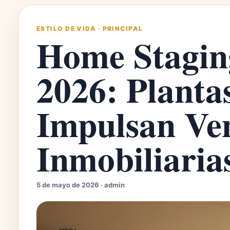
ESTILO DE VIDA
·
PRINCIPAL
Home Stagin
2026: Plantas
Impulsan Ve
Inmobiliaria
5 de mayo de 2026 · admin