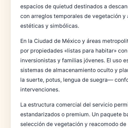
espacios de quietud destinados a descan
con arreglos temporales de vegetación y
estéticas y simbólicas.
En la Ciudad de México y áreas metropol
por propiedades «listas para habitar» con
inversionistas y familias jóvenes. El uso e
sistemas de almacenamiento oculto y pl
la suerte, potus, lengua de suegra— conf
intervenciones.
La estructura comercial del servicio per
estandarizados o premium. Un paquete bás
selección de vegetación y reacomodo de 