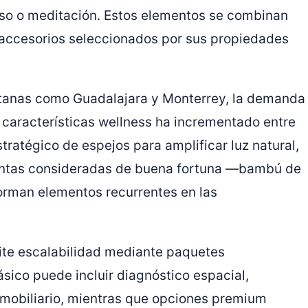
so o meditación. Estos elementos se combinan
 accesorios seleccionados por sus propiedades
itanas como Guadalajara y Monterrey, la demanda
 características wellness ha incrementado entre
stratégico de espejos para amplificar luz natural,
antas consideradas de buena fortuna —bambú de
orman elementos recurrentes en las
mite escalabilidad mediante paquetes
ico puede incluir diagnóstico espacial,
mobiliario, mientras que opciones premium