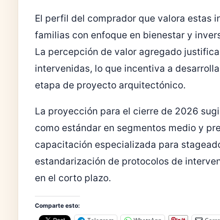
El perfil del comprador que valora estas 
familias con enfoque en bienestar y inver
La percepción de valor agregado justifi
intervenidas, lo que incentiva a desarroll
etapa de proyecto arquitectónico.
La proyección para el cierre de 2026 sug
como estándar en segmentos medio y prem
capacitación especializada para stageador
estandarización de protocolos de interven
en el corto plazo.
Comparte esto: