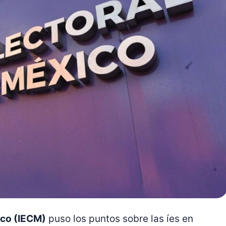
ico (IECM)
puso los puntos sobre las íes en