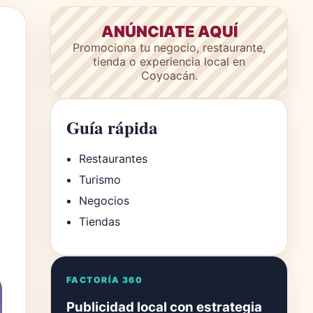
ANÚNCIATE AQUÍ
Promociona tu negocio, restaurante,
tienda o experiencia local en
Coyoacán.
Guía rápida
Restaurantes
Turismo
Negocios
Tiendas
FACTORÍA 360
Publicidad local con estrategia