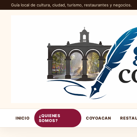
Guía local de cultura, ciudad, turismo, restaurantes y negocios.
¿QUIENES
INICIO
COYOACAN
RESTA
SOMOS?