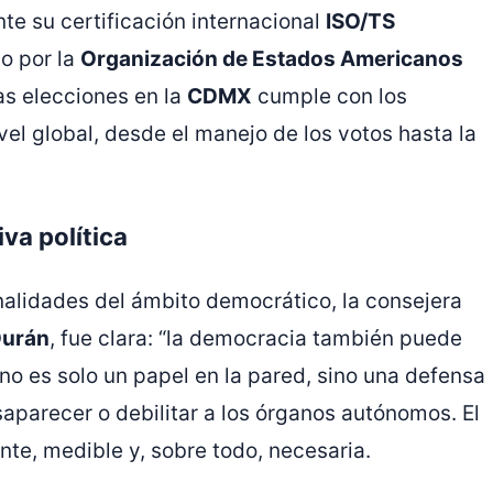
te su certificación internacional
ISO/TS
do por la
Organización de Estados Americanos
las elecciones en la
CDMX
cumple con los
el global, desde el manejo de los votos hasta la
va política
nalidades del ámbito democrático, la consejera
Durán
, fue clara: “la democracia también puede
o no es solo un papel en la pared, sino una defensa
aparecer o debilitar a los órganos autónomos. El
ente, medible y, sobre todo, necesaria.