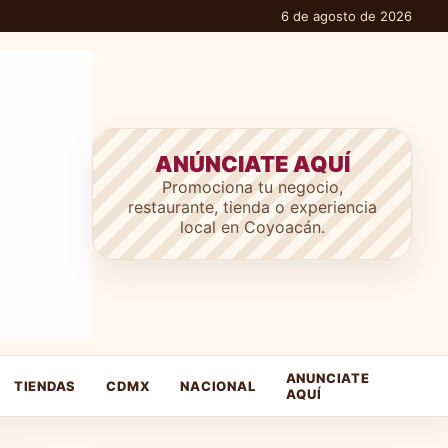
6 de agosto de 2026
ANÚNCIATE AQUÍ
Promociona tu negocio,
restaurante, tienda o experiencia
local en Coyoacán.
ANUNCIATE
TIENDAS
CDMX
NACIONAL
AQUÍ