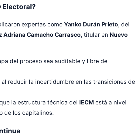
 Electoral?
plicaron expertas como
Yanko Durán Prieto
, del
iz Adriana Camacho Carrasco
, titular en
Nuevo
a del proceso sea auditable y libre de
al reducir la incertidumbre en las transiciones de
ue la estructura técnica del
IECM
está a nivel
 de los capitalinos.
ontinua