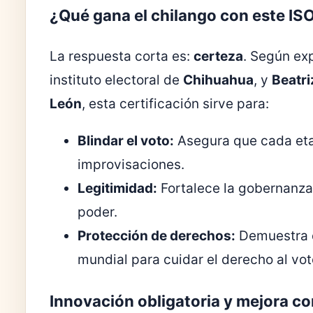
¿Qué gana el chilango con este ISO
La respuesta corta es:
certeza
. Según ex
instituto electoral de
Chihuahua
, y
Beatr
León
, esta certificación sirve para:
Blindar el voto:
Asegura que cada etap
improvisaciones.
Legitimidad:
Fortalece la gobernanza 
poder.
Protección de derechos:
Demuestra q
mundial para cuidar el derecho al voto
Innovación obligatoria y mejora c