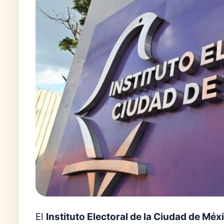
El
Instituto Electoral de la Ciudad de Méx