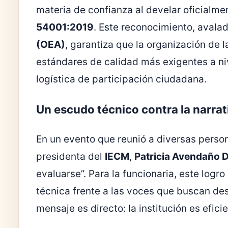
materia de confianza al develar oficialmen
54001:2019
. Este reconocimiento, avala
(OEA)
, garantiza que la organización de 
estándares de calidad más exigentes a niv
logística de participación ciudadana.
Un escudo técnico contra la narrati
En un evento que reunió a diversas perso
presidenta del
IECM
,
Patricia Avendaño 
evaluarse”. Para la funcionaria, este logr
técnica frente a las voces que buscan des
mensaje es directo: la institución es efici