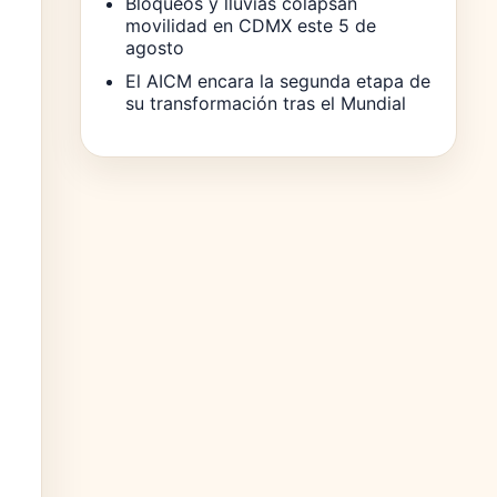
Bloqueos y lluvias colapsan
movilidad en CDMX este 5 de
agosto
El AICM encara la segunda etapa de
su transformación tras el Mundial