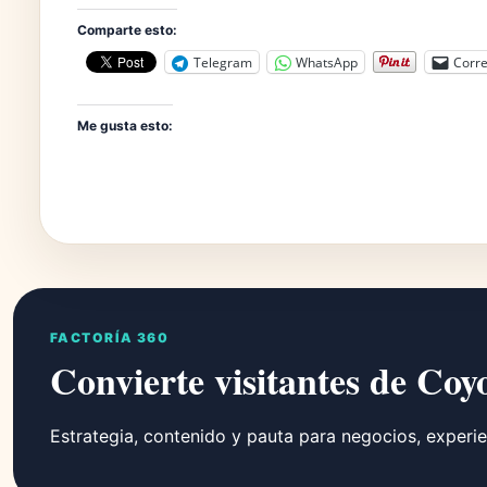
Comparte esto:
Telegram
WhatsApp
Corre
Me gusta esto:
FACTORÍA 360
Convierte visitantes de Coy
Estrategia, contenido y pauta para negocios, experie