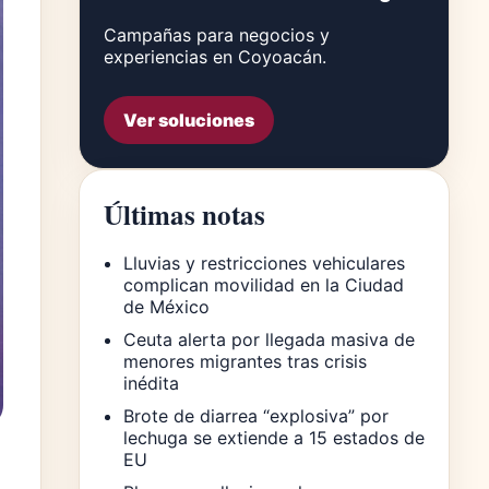
Campañas para negocios y
experiencias en Coyoacán.
Ver soluciones
Últimas notas
Lluvias y restricciones vehiculares
complican movilidad en la Ciudad
de México
Ceuta alerta por llegada masiva de
menores migrantes tras crisis
inédita
Brote de diarrea “explosiva” por
lechuga se extiende a 15 estados de
EU