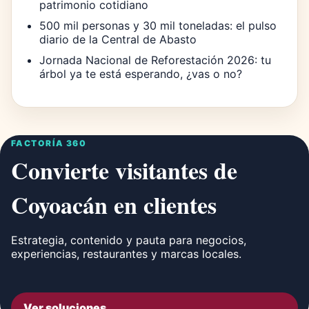
patrimonio cotidiano
500 mil personas y 30 mil toneladas: el pulso
diario de la Central de Abasto
Jornada Nacional de Reforestación 2026: tu
árbol ya te está esperando, ¿vas o no?
FACTORÍA 360
Convierte visitantes de
Coyoacán en clientes
Estrategia, contenido y pauta para negocios,
experiencias, restaurantes y marcas locales.
Ver soluciones