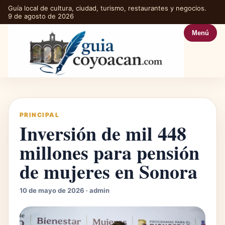
Guía local de cultura, ciudad, turismo, restaurantes y negocios.
9 de agosto de 2026
Menú
PRINCIPAL
Inversión de mil 448
millones para pensión
de mujeres en Sonora
10 de mayo de 2026 · admin